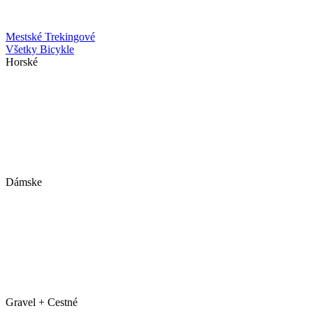
Mestské
Trekingové
Všetky Bicykle
Horské
Dámske
Gravel + Cestné