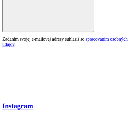
Zadaním svojej e-mailovej adresy suhlasiš so
spracovanim osobných
udajov
.
Instagram