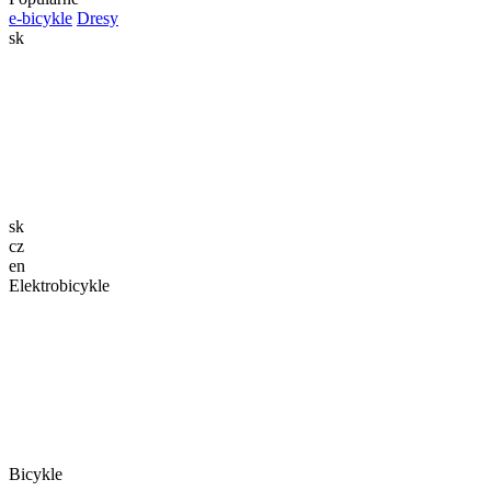
e-bicykle
Dresy
sk
sk
cz
en
Elektrobicykle
Bicykle