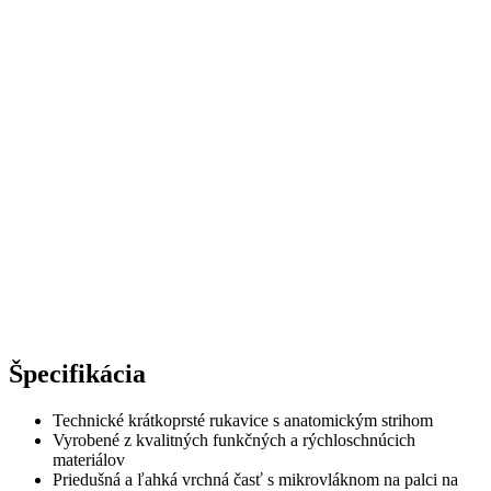
Špecifikácia
Technické krátkoprsté rukavice s anatomickým strihom
Vyrobené z kvalitných funkčných a rýchloschnúcich
materiálov
Priedušná a ľahká vrchná časť s mikrovláknom na palci na