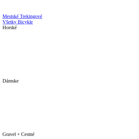
Mestské
Trekingové
Všetky Bicykle
Horské
Dámske
Gravel + Cestné