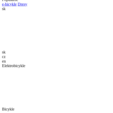
e-bicykle
Dresy
sk
sk
cz
en
Elektrobicykle
Bicykle