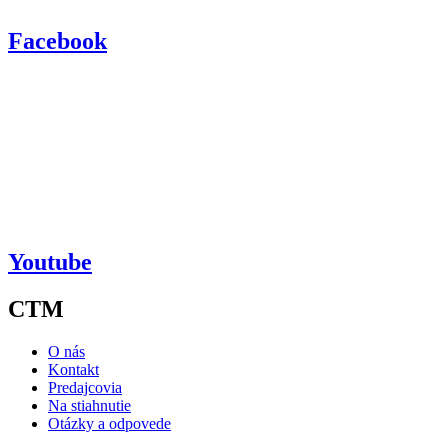
Facebook
Youtube
CTM
O nás
Kontakt
Predajcovia
Na stiahnutie
Otázky a odpovede