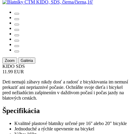
Zoom
Galéria
KIDO SDS
11.99 EUR
Deti nemajú zábavy nikdy dosť a radosť z bicyklovania im nemusí
prekaziť ani nepriaznivé počasie. Ochráňte svoje dieťa i bicykel
pred nežiadúcim zašpinením v daždivom počasí i počas jazdy na
blatových cestách.
Špecifikácia
Kvalitné plastové blatníky určené pre 16'' alebo 20" bicykle
Jednoduché a rýchle upevnenie na bicykel