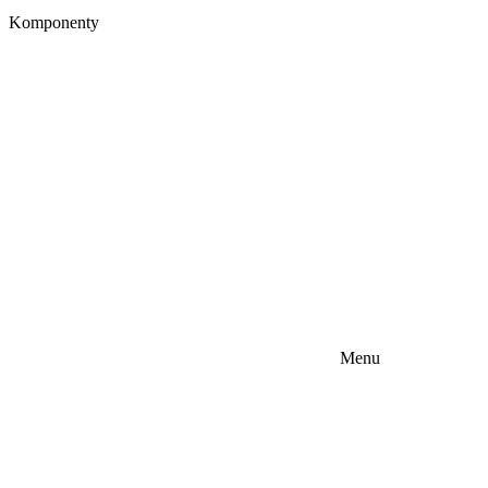
Komponenty
Menu