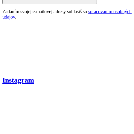
Zadaním svojej e-mailovej adresy suhlasiš so
spracovanim osobných
udajov
.
Instagram