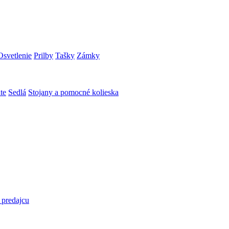
Osvetlenie
Prilby
Tašky
Zámky
te
Sedlá
Stojany a pomocné kolieska
 predajcu