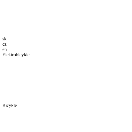
sk
cz
en
Elektrobicykle
Bicykle