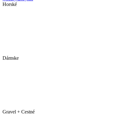
Horské
Dámske
Gravel + Cestné