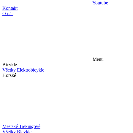
Youtube
Kontakt
O nás
Menu
Bicykle
Všetky Elektrobicykle
Horské
Mestské
Trekingové
Všetky Bicykle