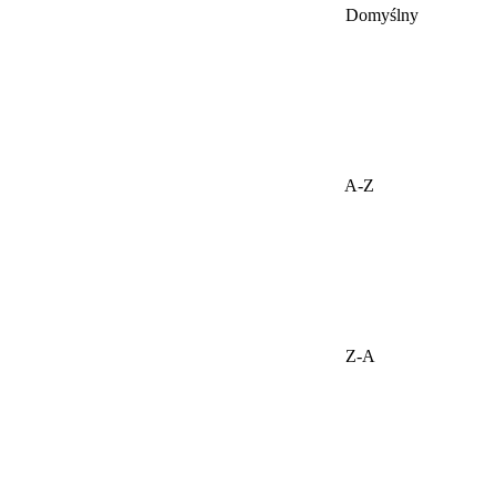
Domyślny
A-Z
Z-A