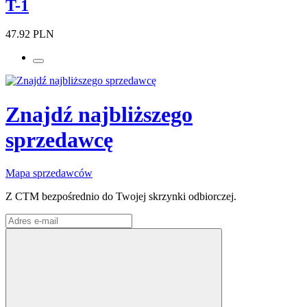
T-1
47.92 PLN
Znajdź najbliższego
sprzedawcę
Mapa sprzedawców
Z CTM bezpośrednio do Twojej skrzynki odbiorczej.