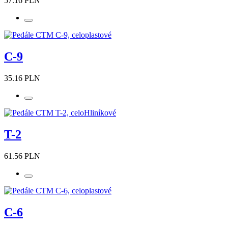
57.16 PLN
C-9
35.16 PLN
T-2
61.56 PLN
C-6