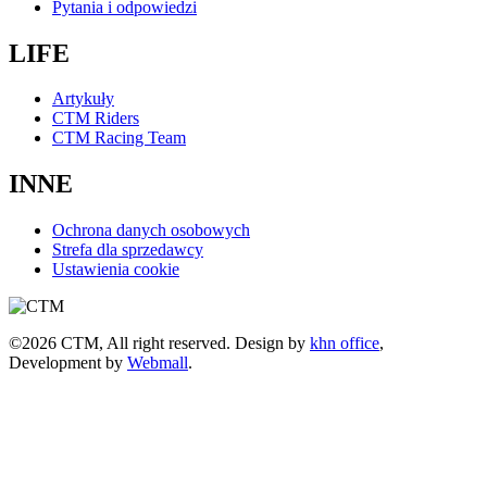
Pytania i odpowiedzi
LIFE
Artykuły
CTM Riders
CTM Racing Team
INNE
Ochrona danych osobowych
Strefa dla sprzedawcy
Ustawienia cookie
©2026 CTM, All right reserved. Design by
khn office
,
Development by
Webmall
.