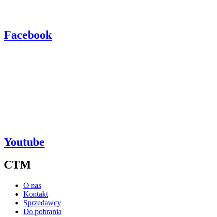
Facebook
Youtube
CTM
O nas
Kontakt
Sprzedawcy
Do pobrania