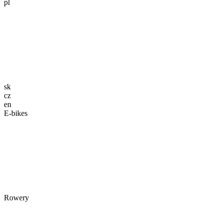
pl
sk
cz
en
E-bikes
Rowery