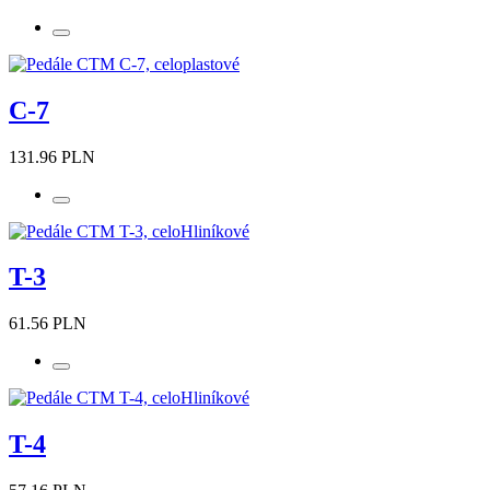
C-7
131.96 PLN
T-3
61.56 PLN
T-4