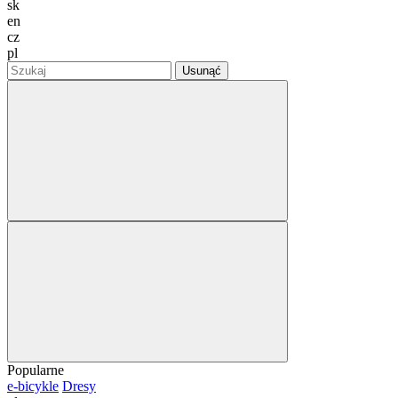
sk
en
cz
pl
Usunąć
Popularne
e-bicykle
Dresy