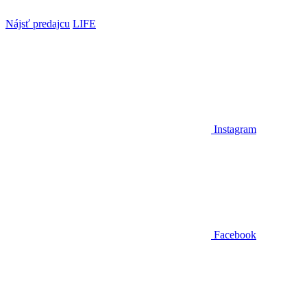
Nájsť predajcu
LIFE
Instagram
Facebook