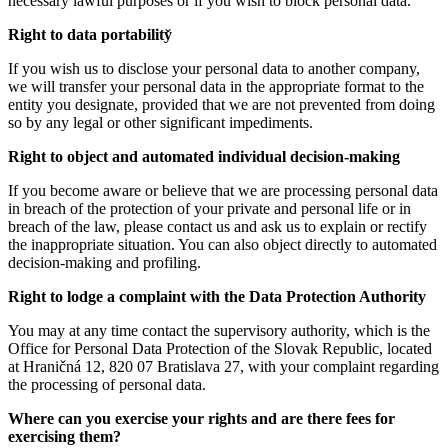
necessary lawful purposes or if you wish to block personal datǎ.
Right to data portability̌
If you wish us to disclose your personal data to another company,
we will transfer your personal data in the appropriate format to the
entity you designate, provided that we are not prevented from doing
so by any legal or other significant impediments.
Right to object and automated individual decision-making
If you become aware or believe that we are processing personal data
in breach of the protection of your private and personal life or in
breach of the law, please contact us and ask us to explain or rectify
the inappropriate situation. You can also object directly to automated
decision-making and profiling.
Right to lodge a complaint with the Data Protection Authority
You may at any time contact the supervisory authority, which is the
Office for Personal Data Protection of the Slovak Republic, located
at Hraničná 12, 820 07 Bratislava 27, with your complaint regarding
the processing of personal data.
Where can you exercise your rights and are there fees for
exercising them?