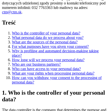
dotyczących udzielonej zgody prosimy o kontakt telefoniczny pod
numerem infolinii: 032 7763363 lub mailowy na adres:
ctm@ctm.sk
.
Treść
Who is the controller of your personal data?
What personal data do we process about you?
What are the sources of the personal data?
For what purposes have you given your consent?
Why is profiling and automated decision-making taking
place?
How long will we process your personal data?
Who are our business partners?
Who can have access to your personal data?
What are your rights when processing personal data?
How can you withdraw your consent to the processing of
personal data?
1. Who is the controller of your personal
data?
The data controller is the company that determines the purpose and