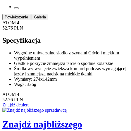
Powiększenie
Galeria
ATOM 4
52.76 PLN
Specyfikacja
Wygodne uniwersalne siodło z szynami CrMo i miękkim
wypełnieniem
Gładkie pokrycie zmniejsza tarcie o spodnie kolarskie
Środkowy wycięcie zwiększa komfort podczas wymagającej
jazdy i zmniejsza nacisk na miękkie tkanki
Wymiary: 274x142mm
Waga: 326g
ATOM 4
52.76 PLN
Znajdź dealera
Znajdź najbliższego