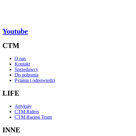
Youtube
CTM
O nas
Kontakt
Sprzedawcy
Do pobrania
Pytania i odpowiedzi
LIFE
Artykuły
CTM Riders
CTM Racing Team
INNE