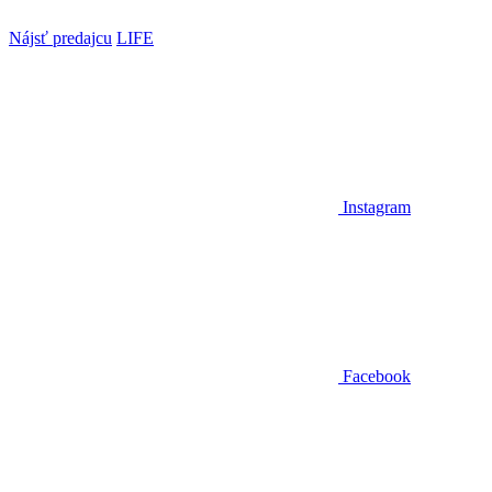
Nájsť predajcu
LIFE
Instagram
Facebook