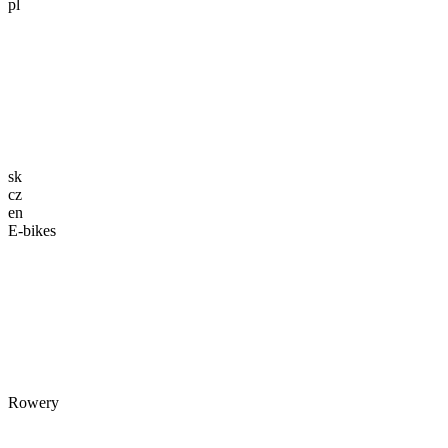
pl
sk
cz
en
E-bikes
Rowery