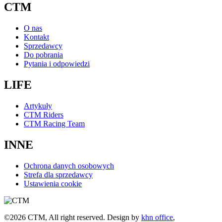
CTM
O nas
Kontakt
Sprzedawcy
Do pobrania
Pytania i odpowiedzi
LIFE
Artykuły
CTM Riders
CTM Racing Team
INNE
Ochrona danych osobowych
Strefa dla sprzedawcy
Ustawienia cookie
©2026 CTM, All right reserved. Design by
khn office
,