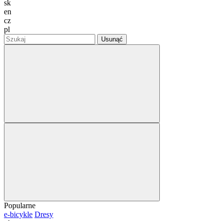
sk
en
cz
pl
Usunąć
Popularne
e-bicykle
Dresy