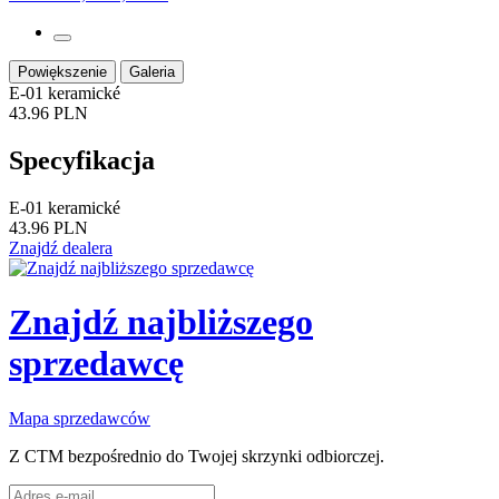
Powiększenie
Galeria
E-01 keramické
43.96 PLN
Specyfikacja
E-01 keramické
43.96 PLN
Znajdź dealera
Znajdź najbliższego
sprzedawcę
Mapa sprzedawców
Z CTM bezpośrednio do Twojej skrzynki odbiorczej.