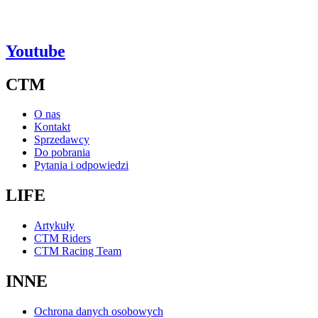
Youtube
CTM
O nas
Kontakt
Sprzedawcy
Do pobrania
Pytania i odpowiedzi
LIFE
Artykuły
CTM Riders
CTM Racing Team
INNE
Ochrona danych osobowych