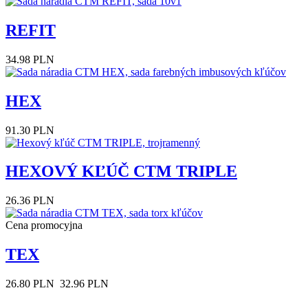
REFIT
34.98 PLN
HEX
91.30 PLN
HEXOVÝ KĽÚČ CTM TRIPLE
26.36 PLN
Cena promocyjna
TEX
26.80 PLN
32.96 PLN