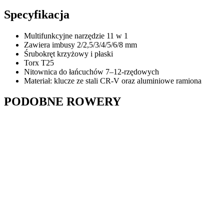
Specyfikacja
Multifunkcyjne narzędzie 11 w 1
Zawiera imbusy 2/2,5/3/4/5/6/8 mm
Śrubokręt krzyżowy i płaski
Torx T25
Nitownica do łańcuchów 7–12-rzędowych
Materiał: klucze ze stali CR-V oraz aluminiowe ramiona
PODOBNE ROWERY