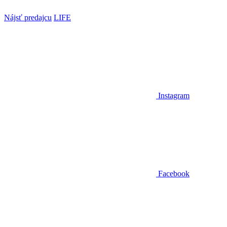
Nájsť predajcu
LIFE
Instagram
Facebook