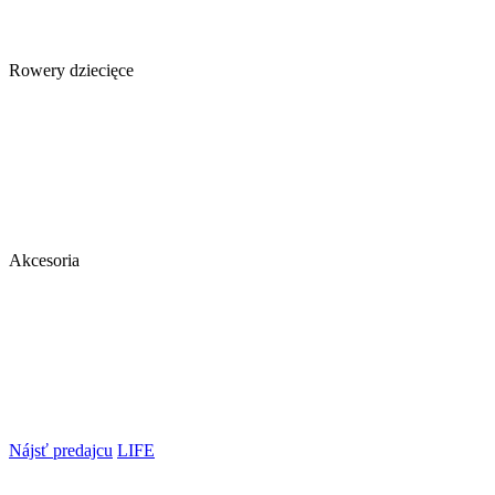
Rowery dziecięce
Akcesoria
Nájsť predajcu
LIFE