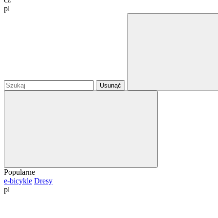
pl
Usunąć
Popularne
e-bicykle
Dresy
pl