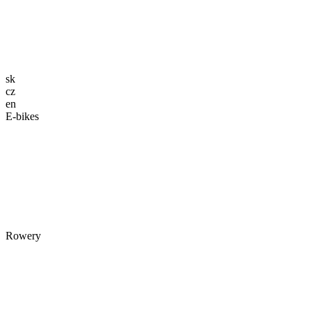
sk
cz
en
E-bikes
Rowery