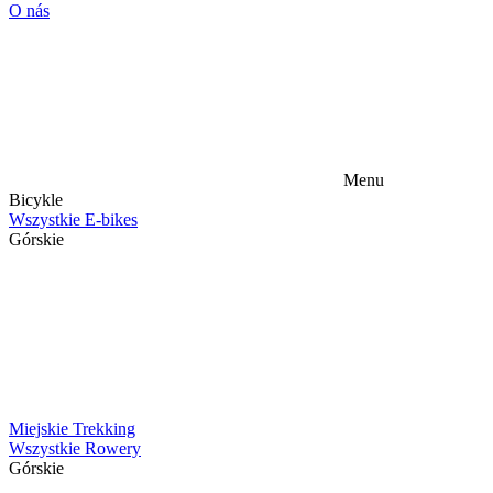
O nás
Menu
Bicykle
Wszystkie E-bikes
Górskie
Miejskie
Trekking
Wszystkie Rowery
Górskie