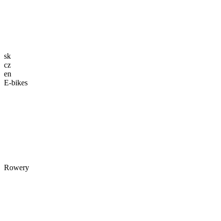
sk
cz
en
E-bikes
Rowery