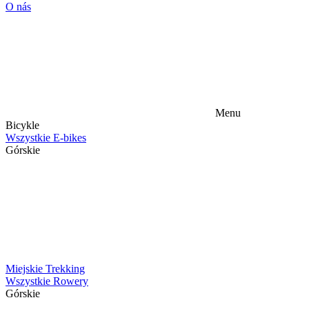
O nás
Menu
Bicykle
Wszystkie E-bikes
Górskie
Miejskie
Trekking
Wszystkie Rowery
Górskie