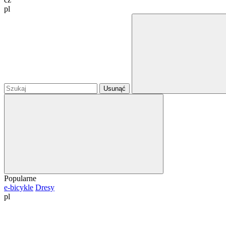
pl
Usunąć
Popularne
e-bicykle
Dresy
pl