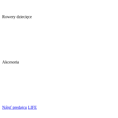
Rowery dziecięce
Akcesoria
Nájsť predajcu
LIFE