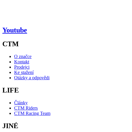
Youtube
CTM
O značce
Kontakt
Prodejci
Ke stažení
Otázky a odpovědi
LIFE
Články
CTM Riders
CTM Racing Team
JINÉ