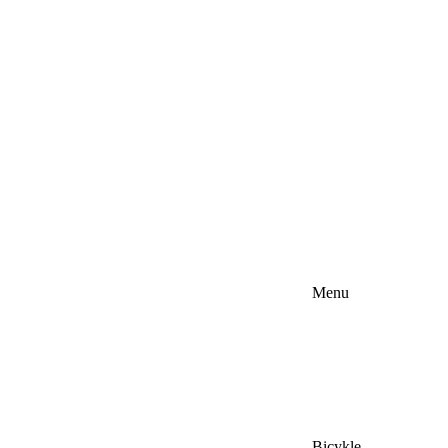
Menu
Bicykle