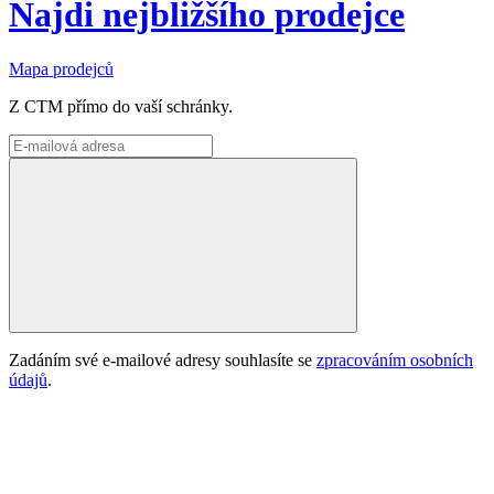
Najdi nejbližšího prodejce
Mapa prodejců
Z CTM přímo do vaší schránky.
Zadáním své e-mailové adresy souhlasíte se
zpracováním osobních
údajů
.