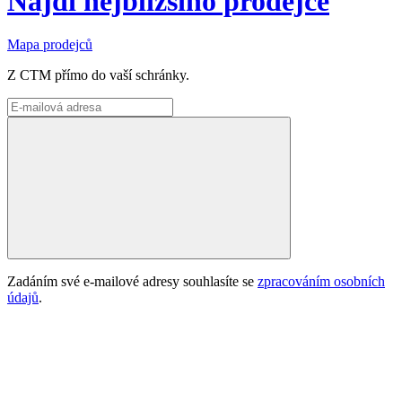
Najdi nejbližšího prodejce
Mapa prodejců
Z CTM přímo do vaší schránky.
Zadáním své e-mailové adresy souhlasíte se
zpracováním osobních
údajů
.