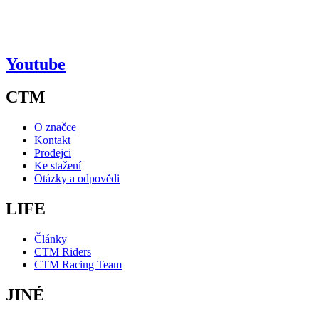
Youtube
CTM
O značce
Kontakt
Prodejci
Ke stažení
Otázky a odpovědi
LIFE
Články
CTM Riders
CTM Racing Team
JINÉ