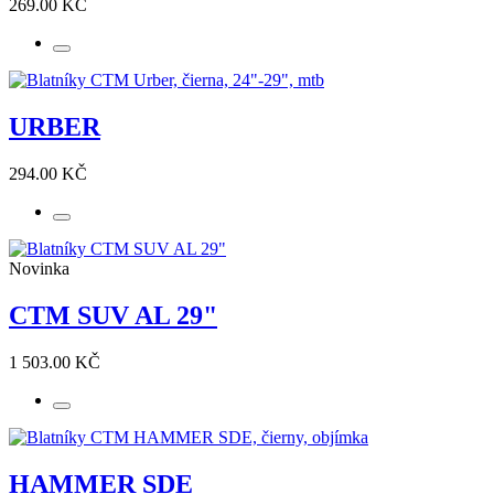
269.00 KČ
URBER
294.00 KČ
Novinka
CTM SUV AL 29"
1 503.00 KČ
HAMMER SDE