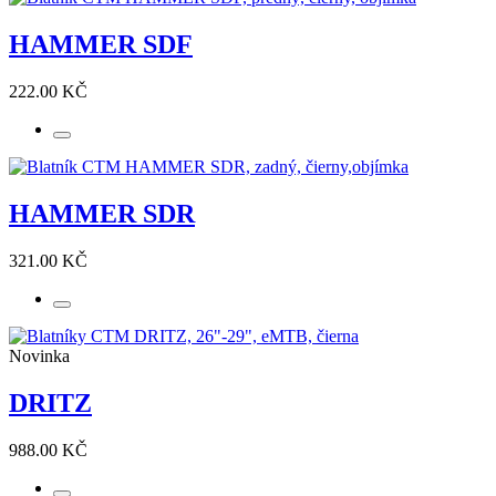
HAMMER SDF
222.00 KČ
HAMMER SDR
321.00 KČ
Novinka
DRITZ
988.00 KČ