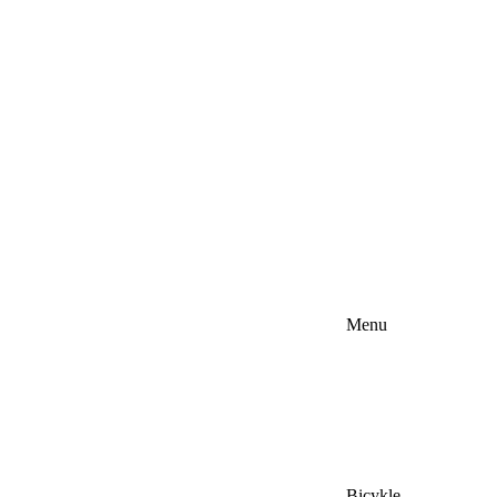
Menu
Bicykle