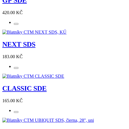
GP SDE
420.00 KČ
NEXT SDS
183.00 KČ
CLASSIC SDE
165.00 KČ