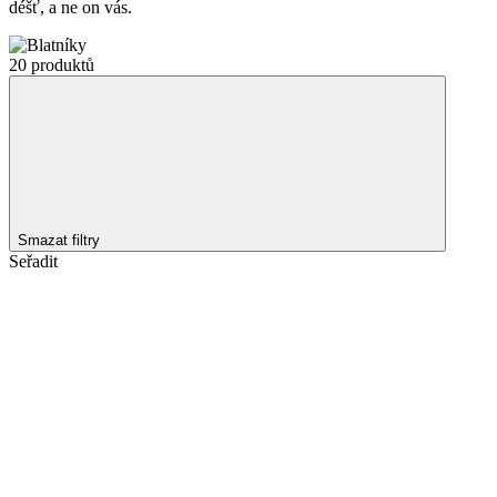
déšť, a ne on vás.
20 produktů
Smazat filtry
Seřadit