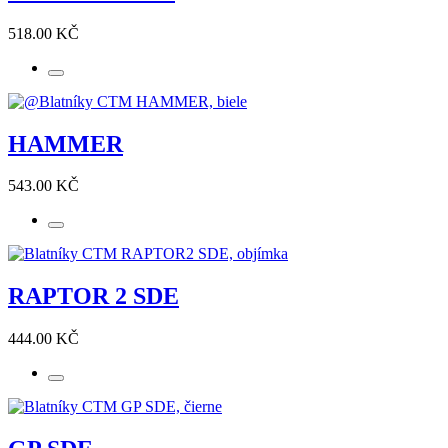
518.00 KČ
HAMMER
543.00 KČ
RAPTOR 2 SDE
444.00 KČ