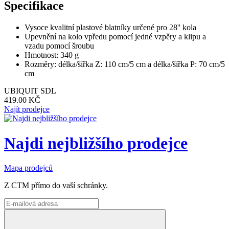
Specifikace
Vysoce kvalitní plastové blatníky určené pro 28'' kola
Upevnění na kolo vpředu pomocí jedné vzpěry a klipu a
vzadu pomocí šroubu
Hmotnost: 340 g
Rozměry: délka/šířka Z: 110 cm/5 cm a délka/šířka P: 70 cm/5
cm
UBIQUIT SDL
419.00 KČ
Najít prodejce
Najdi nejbližšího prodejce
Mapa prodejců
Z CTM přímo do vaší schránky.