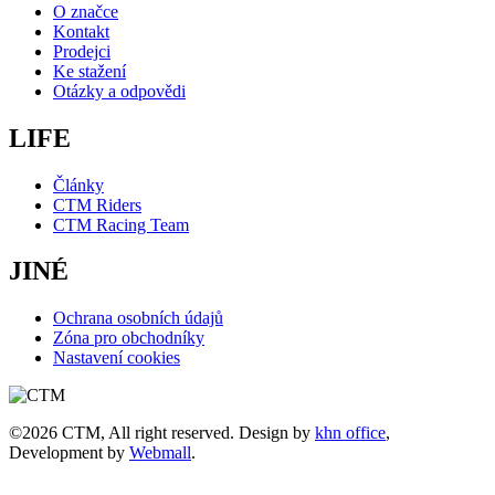
O značce
Kontakt
Prodejci
Ke stažení
Otázky a odpovědi
LIFE
Články
CTM Riders
CTM Racing Team
JINÉ
Ochrana osobních údajů
Zóna pro obchodníky
Nastavení cookies
©2026 CTM, All right reserved. Design by
khn office
,
Development by
Webmall
.