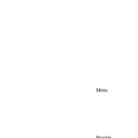
Menu
Bicykle