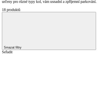
určeny pro různé typy kol, vám usnadní a zpříjemní parkování.
18 produktů
Smazat filtry
Seřadit