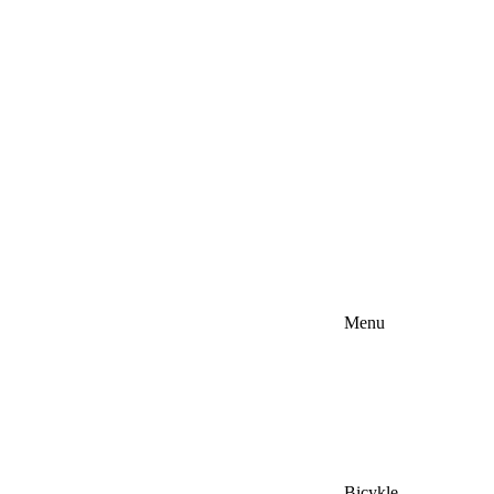
Menu
Bicykle