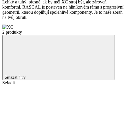
Lehký a tuhý, přesně jak by měl XC stroj být, ale zároveň
komfortní. RASCAL je postaven na hliníkovém rámu s progresivní
geometrií, kterou doplňují spolehlivé komponenty. Je to naše zbraň
na tvůj okruh.
2 produkty
Smazat filtry
Seřadit