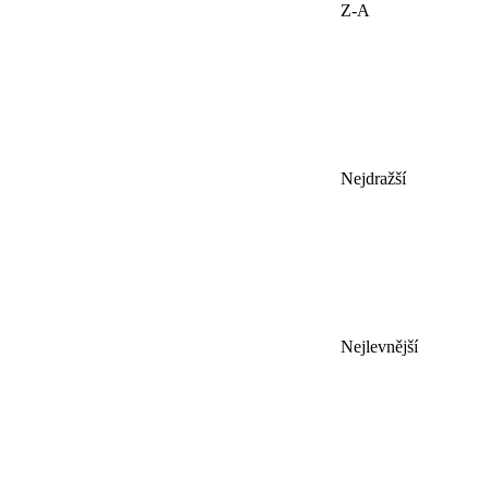
Z-A
Nejdražší
Nejlevnější