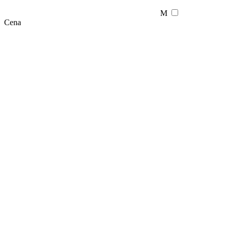
M
Cena