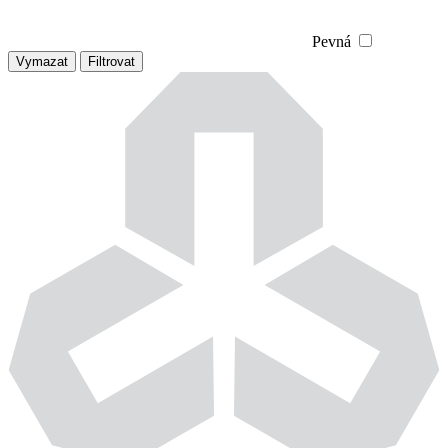
Pevná
Vymazat
Filtrovat