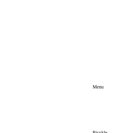
Menu
Bicykle