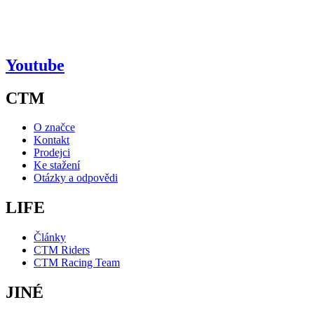
Youtube
CTM
O značce
Kontakt
Prodejci
Ke stažení
Otázky a odpovědi
LIFE
Články
CTM Riders
CTM Racing Team
JINÉ