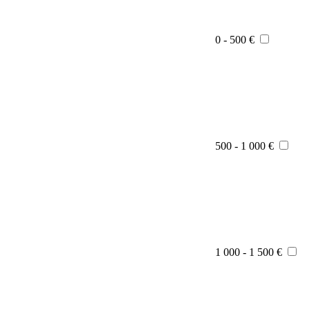
0 - 500 €
500 - 1 000 €
1 000 - 1 500 €