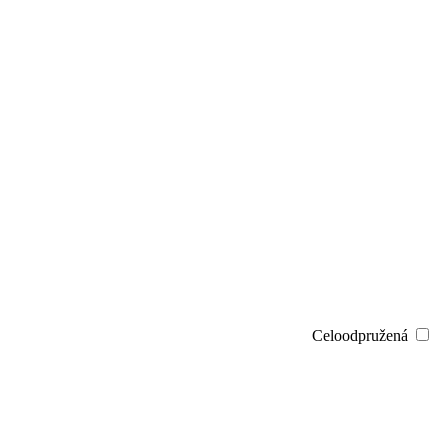
Celoodpružená