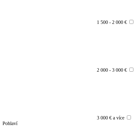
1 500 - 2 000 €
2 000 - 3 000 €
3 000 € a více
Pohlaví