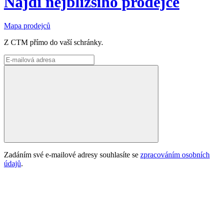
Najdi nejbližšího prodejce
Mapa prodejců
Z CTM přímo do vaší schránky.
Zadáním své e-mailové adresy souhlasíte se
zpracováním osobních
údajů
.