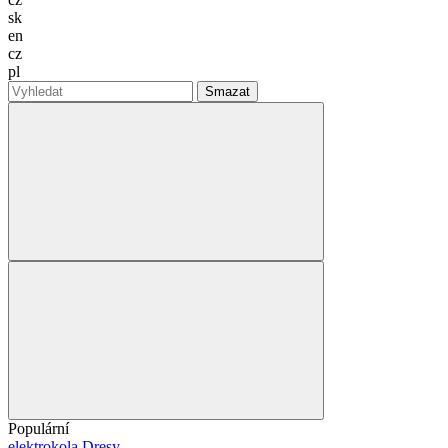
sk
en
cz
pl
Smazat
Populární
elektrokola
Dresy