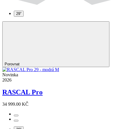
29”
Porovnat
Novinka
2026
RASCAL Pro
34 999.00 KČ