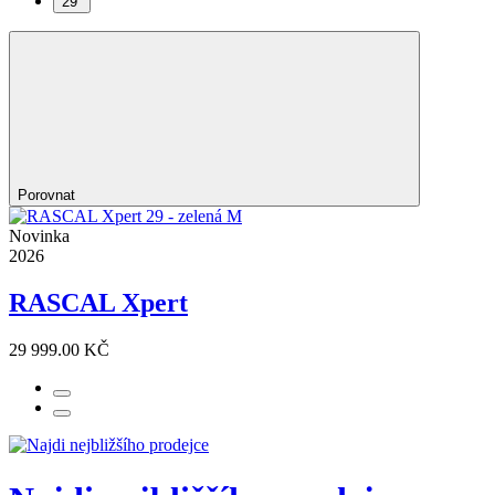
29”
Porovnat
Novinka
2026
RASCAL Xpert
29 999.00 KČ