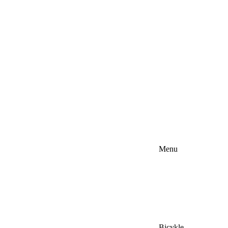
Menu
Bicykle