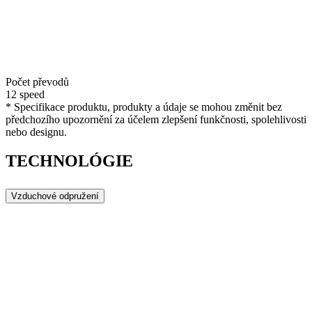
Počet převodů
12 speed
* Specifikace produktu, produkty a údaje se mohou změnit bez
předchozího upozornění za účelem zlepšení funkčnosti, spolehlivosti
nebo designu.
TECHNOLÓGIE
Vzduchové odpružení