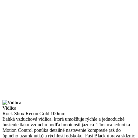
Vidlica
Rock Shox Recon Gold 100mm
Ľahká vzduchová vidlica, ktorá umožňuje rýchle a jednoduché
hustenie tlaku vzduchu podľa hmotnosti jazdca. Tlmiaca jednotka
Motion Control ponúka detailné nastavenie kompresie (až do
úplného uzamknutia) a rýchlosti odskoku. Fast Black úprava sklzníc