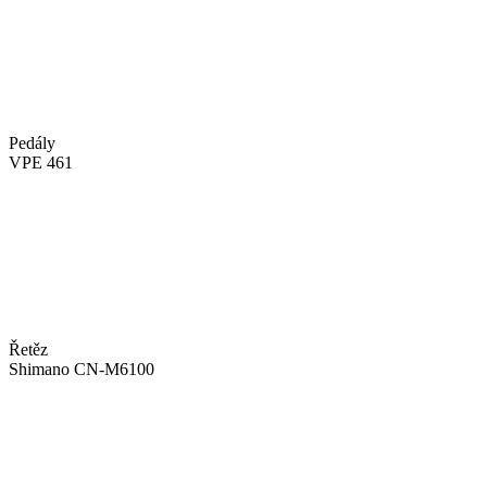
Pedály
VPE 461
Řetěz
Shimano CN-M6100