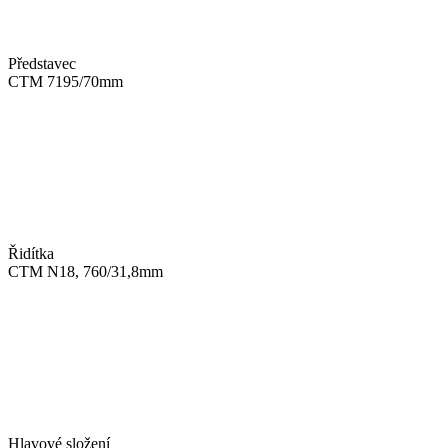
Představec
CTM 7195/70mm
Řidítka
CTM N18, 760/31,8mm
Hlavové složení