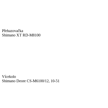
Přehazovačka
Shimano XT RD-M8100
Vícekolo
Shimano Deore CS-M6100/12, 10-51