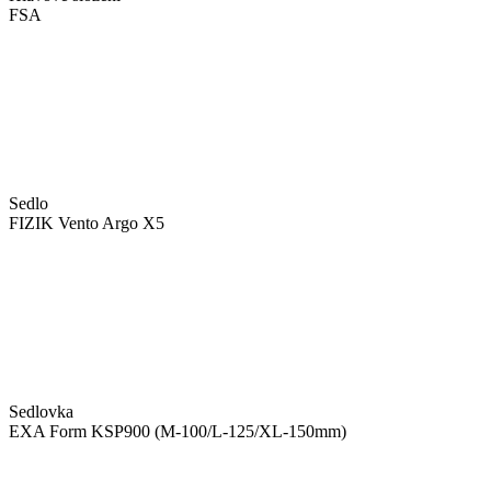
FSA
Sedlo
FIZIK Vento Argo X5
Sedlovka
EXA Form KSP900 (M-100/L-125/XL-150mm)