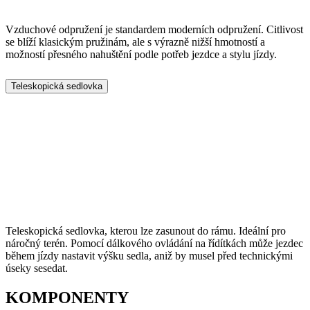
Vzduchové odpružení je standardem moderních odpružení. Citlivost
se blíží klasickým pružinám, ale s výrazně nižší hmotností a
možností přesného nahuštění podle potřeb jezdce a stylu jízdy.
Teleskopická sedlovka
Teleskopická sedlovka, kterou lze zasunout do rámu. Ideální pro
náročný terén. Pomocí dálkového ovládání na řídítkách může jezdec
během jízdy nastavit výšku sedla, aniž by musel před technickými
úseky sesedat.
KOMPONENTY