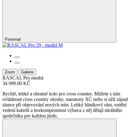
Porovnat
Zoom
Galerie
RASCAL Pro
modrá
34 999.00 KČ
Rychlé, lehké a obratné kolo pro cross country. Můžete s ním
ovládnout cross country okruhy, maratony XC nebo si užít západ
slunce při objevování nových míst. Lehký hliníkový rám, vnitřní
vedení kabelů a bezkompromisní výbava z něj dělají ideálního
společníka pro každou jízdu.