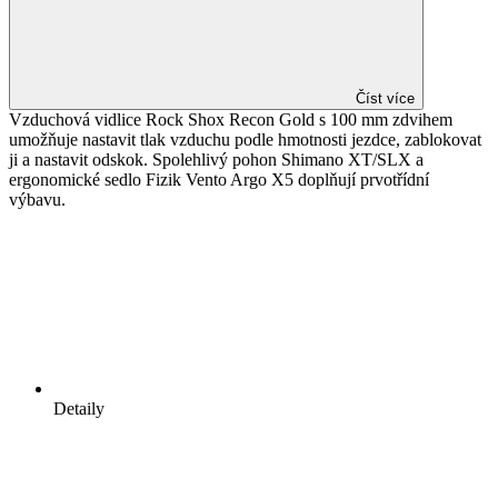
Číst více
Vzduchová vidlice Rock Shox Recon Gold s 100 mm zdvihem
umožňuje nastavit tlak vzduchu podle hmotnosti jezdce, zablokovat
ji a nastavit odskok. Spolehlivý pohon Shimano XT/SLX a
ergonomické sedlo Fizik Vento Argo X5 doplňují prvotřídní
výbavu.
Detaily