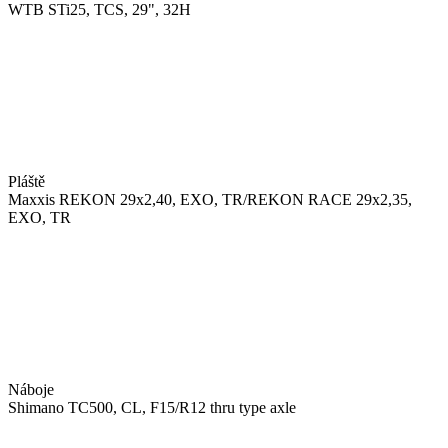
WTB STi25, TCS, 29", 32H
Pláště
Maxxis REKON 29x2,40, EXO, TR/REKON RACE 29x2,35,
EXO, TR
Náboje
Shimano TC500, CL, F15/R12 thru type axle