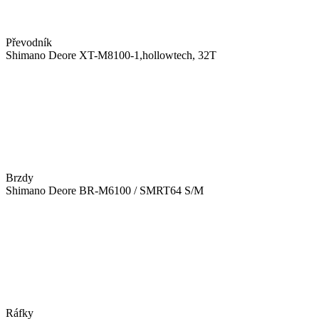
Převodník
Shimano Deore XT-M8100-1,hollowtech, 32T
Brzdy
Shimano Deore BR-M6100 / SMRT64 S/M
Ráfky