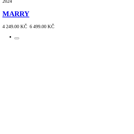
2024
MARRY
4 249.00 KČ
6 499.00 KČ