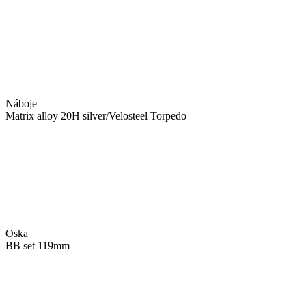
Náboje
Matrix alloy 20H silver/Velosteel Torpedo
Oska
BB set 119mm