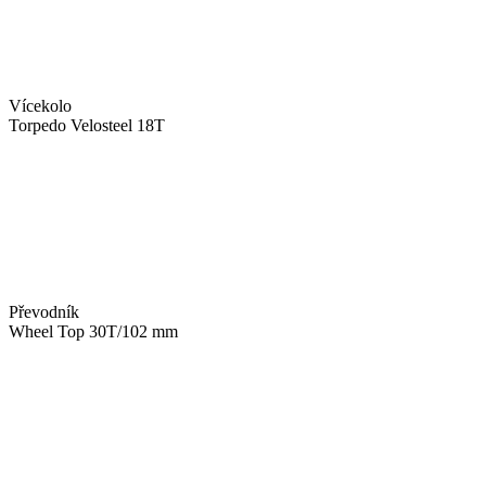
Vícekolo
Torpedo Velosteel 18T
Převodník
Wheel Top 30T/102 mm