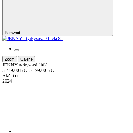
Porovnat
Zoom
Galerie
JENNY
tyrkysová / bílá
3 749.00 KČ
5 199.00 KČ
Akční cena
2024