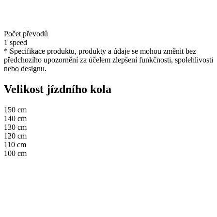
Počet převodů
1 speed
* Specifikace produktu, produkty a údaje se mohou změnit bez
předchozího upozornění za účelem zlepšení funkčnosti, spolehlivosti
nebo designu.
Velikost jízdního kola
150 cm
140 cm
130 cm
120 cm
110 cm
100 cm