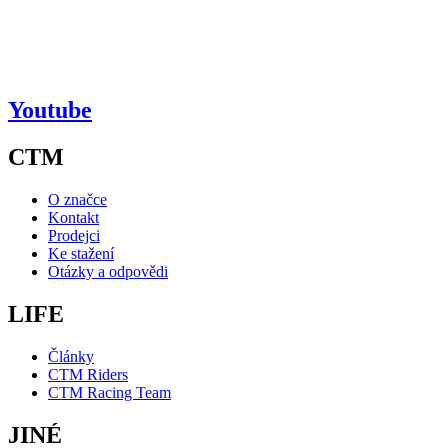
Youtube
CTM
O značce
Kontakt
Prodejci
Ke stažení
Otázky a odpovědi
LIFE
Články
CTM Riders
CTM Racing Team
JINÉ