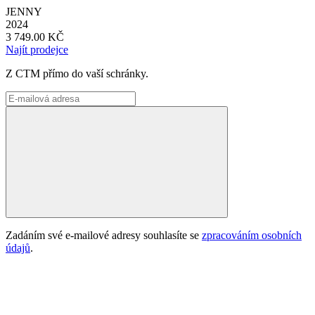
JENNY
2024
3 749.00 KČ
Najít prodejce
Z CTM přímo do vaší schránky.
Zadáním své e-mailové adresy souhlasíte se
zpracováním osobních
údajů
.