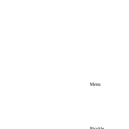
Menu
Bicykle