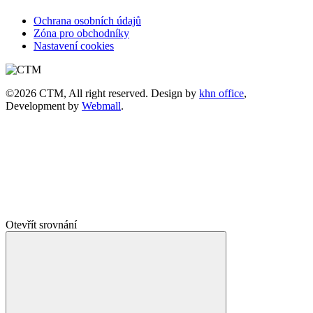
Ochrana osobních údajů
Zóna pro obchodníky
Nastavení cookies
©2026 CTM, All right reserved. Design by
khn office
,
Development by
Webmall
.
Otevřít srovnání