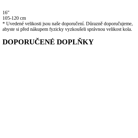
16"
105-120 cm
* Uvedené velikosti jsou naše doporučení. Důrazně doporučujeme,
abyste si před nákupem fyzicky vyzkoušeli správnou velikost kola.
DOPORUČENÉ DOPLŇKY