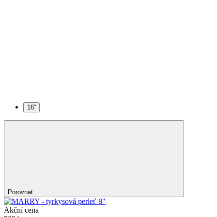
16”
Porovnat
Akční cena