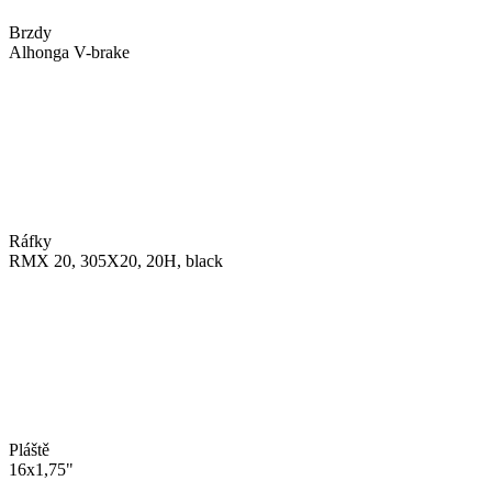
Brzdy
Alhonga V-brake
Ráfky
RMX 20, 305X20, 20H, black
Pláště
16x1,75"