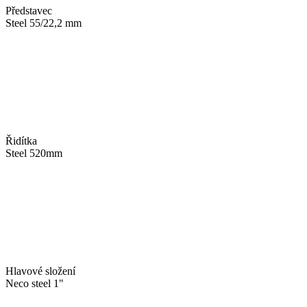
Představec
Steel 55/22,2 mm
Řidítka
Steel 520mm
Hlavové složení
Neco steel 1"