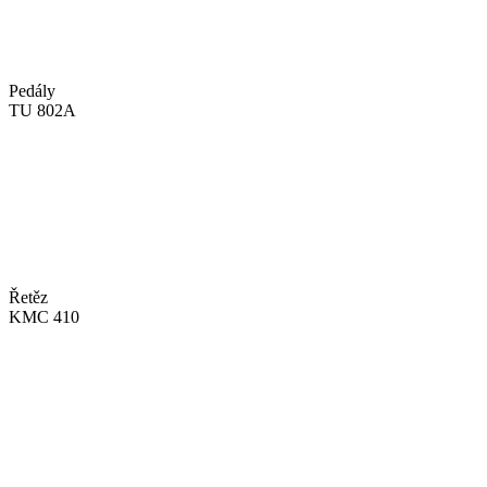
Pedály
TU 802A
Řetěz
KMC 410