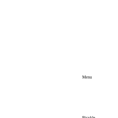
Menu
Bicykle