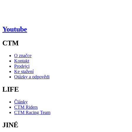
Youtube
CTM
O značce
Kontakt
Prodejci
Ke stažení
Otázky a odpovědi
LIFE
Články
CTM Riders
CTM Racing Team
JINÉ