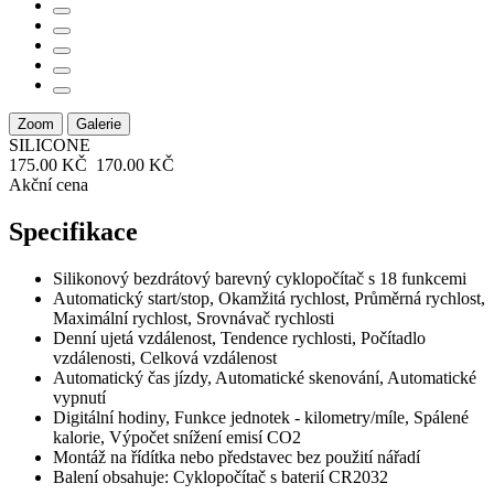
Zoom
Galerie
SILICONE
175.00 KČ
170.00 KČ
Akční cena
Specifikace
Silikonový bezdrátový barevný cyklopočítač s 18 funkcemi
Automatický start/stop, Okamžitá rychlost, Průměrná rychlost,
Maximální rychlost, Srovnávač rychlosti
Denní ujetá vzdálenost, Tendence rychlosti, Počítadlo
vzdálenosti, Celková vzdálenost
Automatický čas jízdy, Automatické skenování, Automatické
vypnutí
Digitální hodiny, Funkce jednotek - kilometry/míle, Spálené
kalorie, Výpočet snížení emisí CO2
Montáž na řídítka nebo představec bez použití nářadí
Balení obsahuje: Cyklopočítač s baterií CR2032