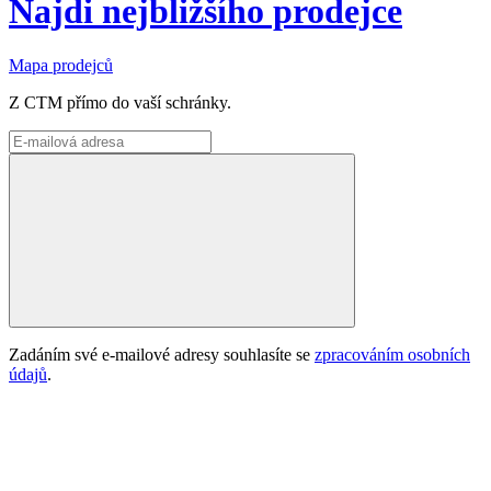
Najdi nejbližšího prodejce
Mapa prodejců
Z CTM přímo do vaší schránky.
Zadáním své e-mailové adresy souhlasíte se
zpracováním osobních
údajů
.