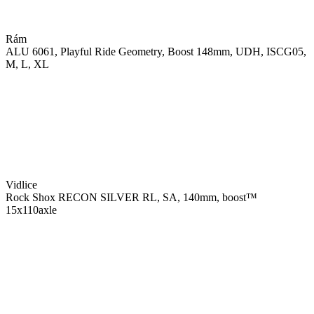
Rám
ALU 6061, Playful Ride Geometry, Boost 148mm, UDH, ISCG05,
M, L, XL
Vidlice
Rock Shox RECON SILVER RL, SA, 140mm, boost™
15x110axle