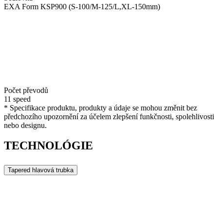
EXA Form KSP900 (S-100/M-125/L,XL-150mm)
Počet převodů
11 speed
* Specifikace produktu, produkty a údaje se mohou změnit bez
předchozího upozornění za účelem zlepšení funkčnosti, spolehlivosti
nebo designu.
TECHNOLÓGIE
Tapered hlavová trubka