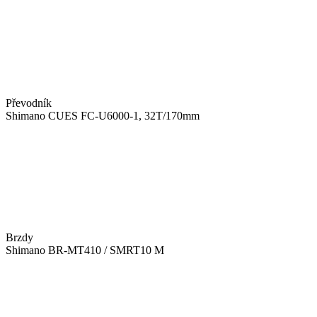
Převodník
Shimano CUES FC-U6000-1, 32T/170mm
Brzdy
Shimano BR-MT410 / SMRT10 M