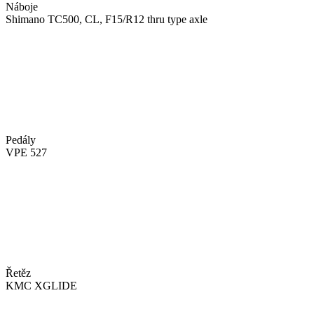
Náboje
Shimano TC500, CL, F15/R12 thru type axle
Pedály
VPE 527
Řetěz
KMC XGLIDE