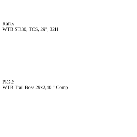
Ráfky
WTB STi30, TCS, 29", 32H
Pláště
WTB Trail Boss 29x2,40 " Comp