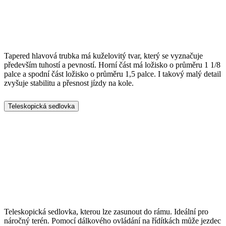
Tapered hlavová trubka má kuželovitý tvar, který se vyznačuje
především tuhostí a pevností. Horní část má ložisko o průměru 1 1/8
palce a spodní část ložisko o průměru 1,5 palce. I takový malý detail
zvyšuje stabilitu a přesnost jízdy na kole.
Teleskopická sedlovka
Teleskopická sedlovka, kterou lze zasunout do rámu. Ideální pro
náročný terén. Pomocí dálkového ovládání na řídítkách může jezdec