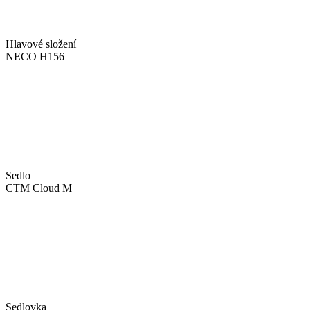
Hlavové složení
NECO H156
Sedlo
CTM Cloud M
Sedlovka