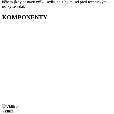
během jízdy nastavit výšku sedla, aniž by musel před technickými
úseky sesedat.
KOMPONENTY
Vidlice