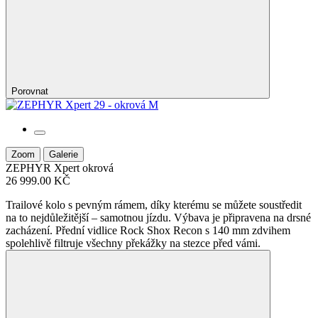
Porovnat
Zoom
Galerie
ZEPHYR Xpert
okrová
26 999.00 KČ
Trailové kolo s pevným rámem, díky kterému se můžete soustředit
na to nejdůležitější – samotnou jízdu. Výbava je připravena na drsné
zacházení. Přední vidlice Rock Shox Recon s 140 mm zdvihem
spolehlivě filtruje všechny překážky na stezce před vámi.