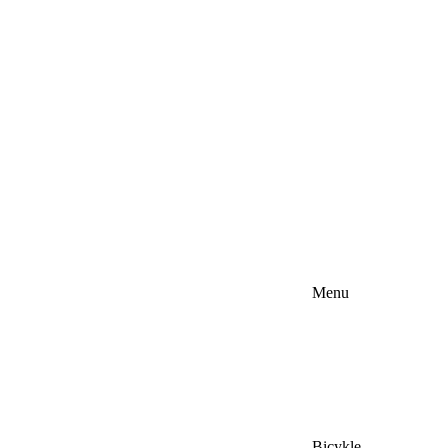
Menu
Bicykle