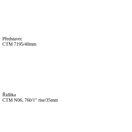
Představec
CTM 7195/40mm
Řidítka
CTM N06, 760/1" rise/35mm