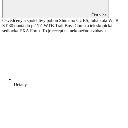
Číst více
Osvědčený a spolehlivý pohon Shimano CUES, tuhá kola WTB
STi30 obutá do plášťů WTB Trail Boss Comp a teleskopická
sedlovka EXA Form. To je recept na nekonečnou zábavu.
Detaily