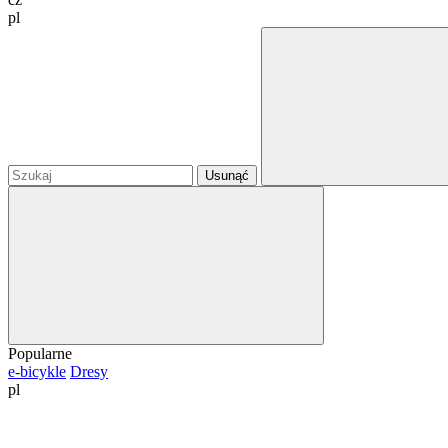
pl
Usunąć
Popularne
e-bicykle
Dresy
pl