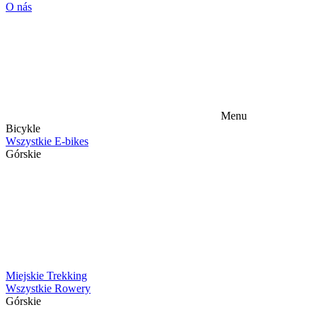
O nás
Menu
Bicykle
Wszystkie E-bikes
Górskie
Miejskie
Trekking
Wszystkie Rowery
Górskie