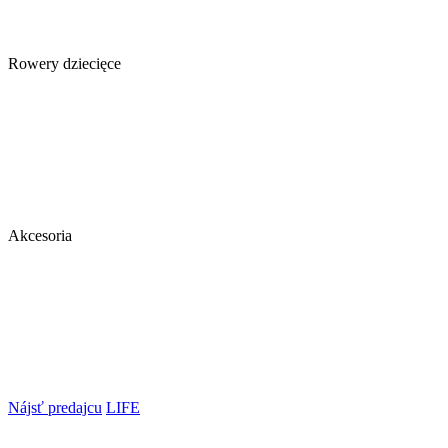
Rowery dziecięce
Akcesoria
Nájsť predajcu
LIFE