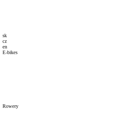
sk
cz
en
E-bikes
Rowery