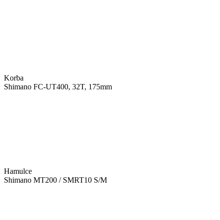
Korba
Shimano FC-UT400, 32T, 175mm
Hamulce
Shimano MT200 / SMRT10 S/M