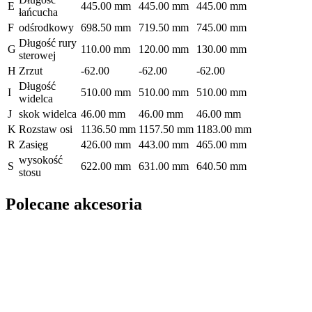
E
445.00 mm
445.00 mm
445.00 mm
łańcucha
F
odśrodkowy
698.50 mm
719.50 mm
745.00 mm
Długość rury
G
110.00 mm
120.00 mm
130.00 mm
sterowej
H
Zrzut
-62.00
-62.00
-62.00
Długość
I
510.00 mm
510.00 mm
510.00 mm
widelca
J
skok widelca
46.00 mm
46.00 mm
46.00 mm
K
Rozstaw osi
1136.50 mm
1157.50 mm
1183.00 mm
R
Zasięg
426.00 mm
443.00 mm
465.00 mm
wysokość
S
622.00 mm
631.00 mm
640.50 mm
stosu
Polecane akcesoria