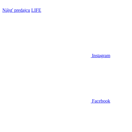
Nájsť predajcu
LIFE
Instagram
Facebook