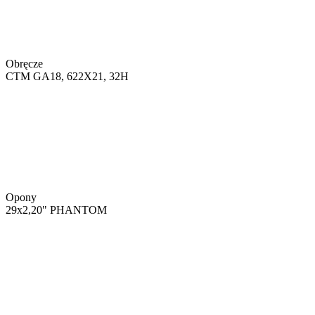
Obręcze
CTM GA18, 622X21, 32H
Opony
29x2,20" PHANTOM