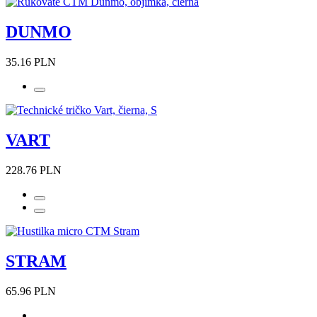
DUNMO
35.16 PLN
VART
228.76 PLN
STRAM
65.96 PLN