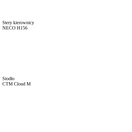
Stery kierownicy
NECO H156
Siodło
CTM Cloud M