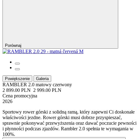
Porównaj
Powiększenie
Galeria
RAMBLER 2.0
matowy czerwony
2 899.00 PLN
2 999.00 PLN
Cena promocyjna
2026
Sportowy rower górski z solidną ramą, który zapewni Ci doskonałe
właściwości jezdne. Rower górski musi dobrze przyspieszać,
sprawnie pokonywać przewyższenia oraz dawać poczucie pewności
i płynności podczas zjazdów. Rambler 2.0 spełnia te wymagania w
100%.