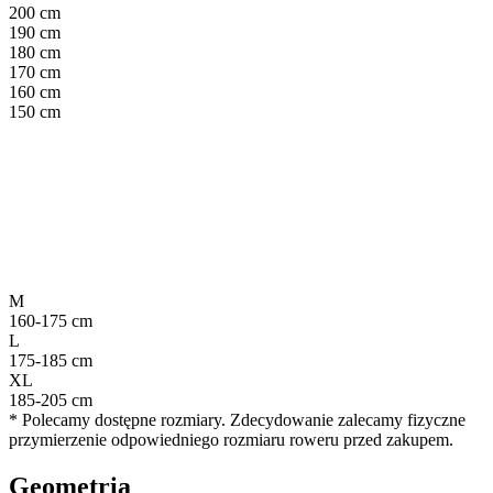
200 cm
190 cm
180 cm
170 cm
160 cm
150 cm
M
160-175 cm
L
175-185 cm
XL
185-205 cm
* Polecamy dostępne rozmiary. Zdecydowanie zalecamy fizyczne
przymierzenie odpowiedniego rozmiaru roweru przed zakupem.
Geometria