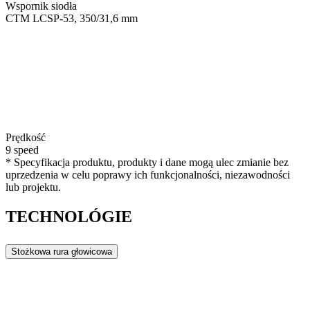
Wspornik siodła
CTM LCSP-53, 350/31,6 mm
Prędkość
9 speed
* Specyfikacja produktu, produkty i dane mogą ulec zmianie bez
uprzedzenia w celu poprawy ich funkcjonalności, niezawodności
lub projektu.
TECHNOLÓGIE
Stożkowa rura głowicowa