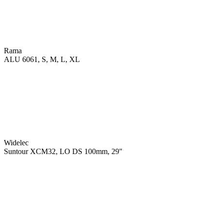
Rama
ALU 6061, S, M, L, XL
Widelec
Suntour XCM32, LO DS 100mm, 29"