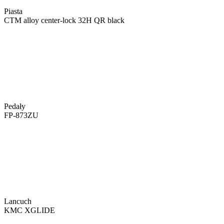
Piasta
CTM alloy center-lock 32H QR black
Pedały
FP-873ZU
Lancuch
KMC XGLIDE