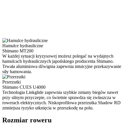
Hamulce hydrauliczne
Shimano MT200
W każdej sytuacji kryzysowej możesz polegać na wydajnych
hamulcach hydraulicznych japońskiego producenta Shimano.
Trwała aluminiowa dźwignia zapewnia intuicyjne przekazywanie
siły hamowania.
Przerzutki
Shimano CUES U4000
Technologia Linkglide zapewnia szybkie zmiany biegów nawet
przy silnym przyczepie, co świetnie sprawdza się zwłaszcza w
rowerach elektrycznych. Niskoprofilowa przerzutka Shadow RD
zmniejsza ryzyko utknięcia w przeszkodę na polu.
Rozmiar roweru