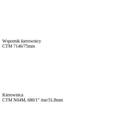
Wspornik kierownicy
CTM 7146/75mm
Kierownica
CTM N04M, 680/1" rise/31,8mm