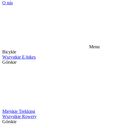
O nás
Menu
Bicykle
Wszystkie E-bikes
Górskie
Miejskie
Trekking
Wszystkie Rowery
Górskie