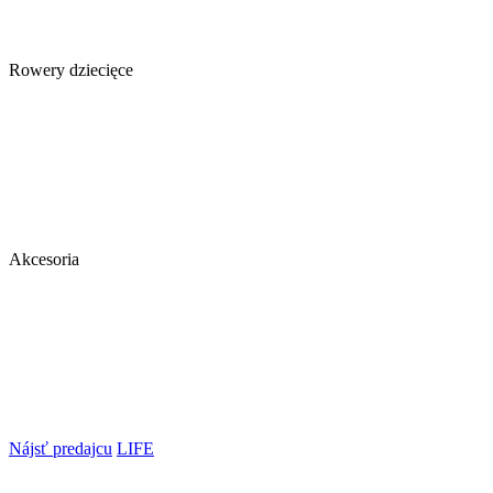
Rowery dziecięce
Akcesoria
Nájsť predajcu
LIFE