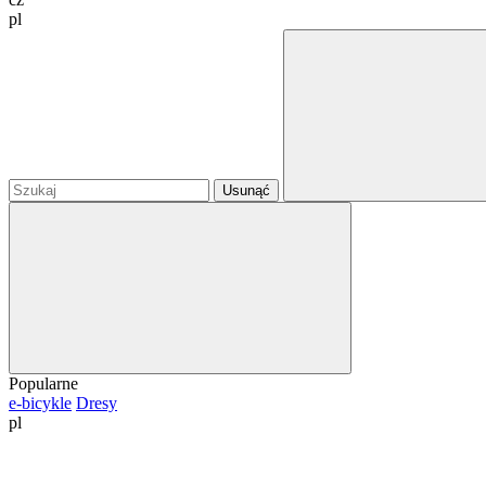
pl
Usunąć
Popularne
e-bicykle
Dresy
pl