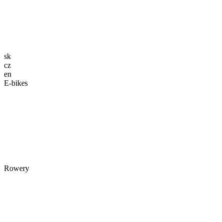
sk
cz
en
E-bikes
Rowery