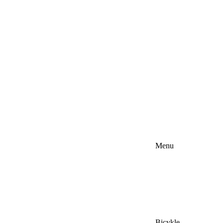
Menu
Bicykle