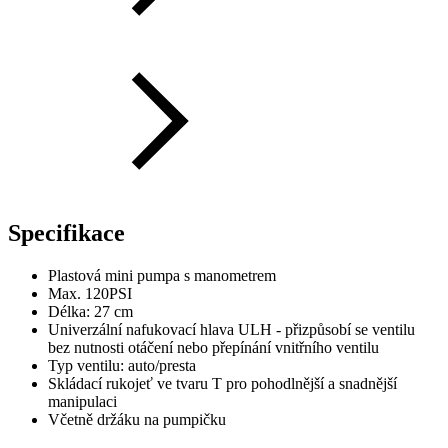
Specifikace
Plastová mini pumpa s manometrem
Max. 120PSI
Délka: 27 cm
Univerzální nafukovací hlava ULH - přizpůsobí se ventilu
bez nutnosti otáčení nebo přepínání vnitřního ventilu
Typ ventilu: auto/presta
Skládací rukojeť ve tvaru T pro pohodlnější a snadnější
manipulaci
Včetně držáku na pumpičku