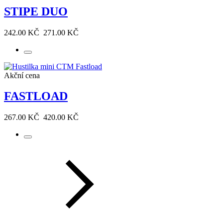
STIPE DUO
242.00 KČ
271.00 KČ
Akční cena
FASTLOAD
267.00 KČ
420.00 KČ