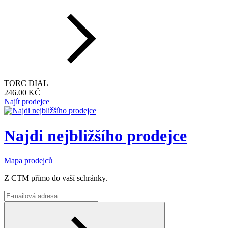
TORC DIAL
246.00 KČ
Najít prodejce
Najdi nejbližšího prodejce
Mapa prodejců
Z CTM přímo do vaší schránky.