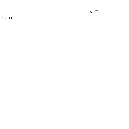
S
Cena