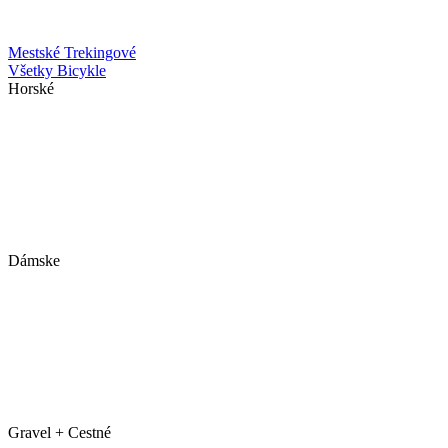
Mestské
Trekingové
Všetky Bicykle
Horské
Dámske
Gravel + Cestné