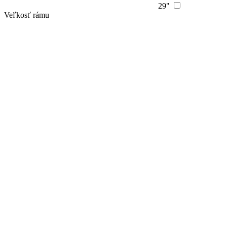
29"
Veľkosť rámu