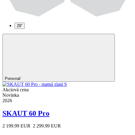
29”
Porovnať
Akciová cena
Novinka
2026
SKAUT 60 Pro
2 199.99 EUR
2 299.99 EUR