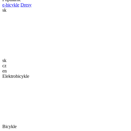
e-bicykle
Dresy
sk
sk
cz
en
Elektrobicykle
Bicykle