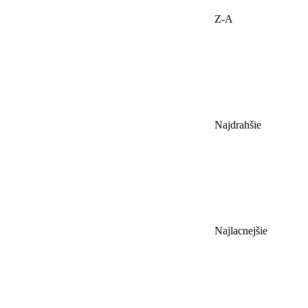
Z-A
Najdrahšie
Najlacnejšie