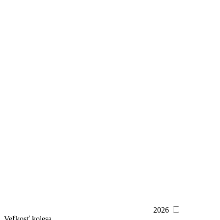
2026
Veľkosť kolesa