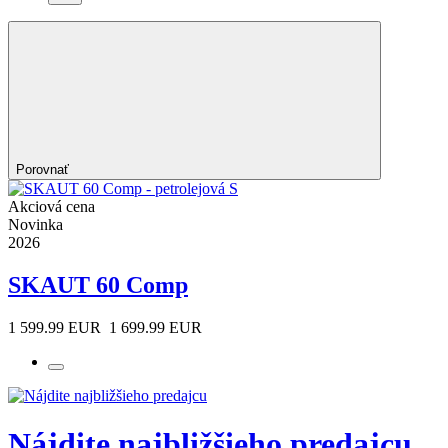
Porovnať
Akciová cena
Novinka
2026
SKAUT 60 Comp
1 599.99 EUR
1 699.99 EUR
Nájdite najbližšieho predajcu