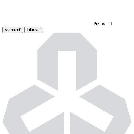
Pevný
Vymazať
Filtrovať