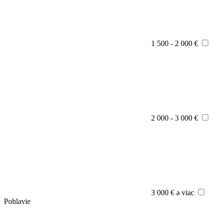
1 500 - 2 000 €
2 000 - 3 000 €
3 000 € a viac
Pohlavie