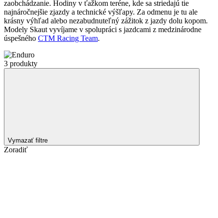
zaobchádzanie. Hodiny v ťažkom teréne, kde sa striedajú tie
najnáročnejšie zjazdy a technické výšľapy. Za odmenu je tu ale
krásny výhľad alebo nezabudnuteľný zážitok z jazdy dolu kopom.
Modely Skaut vyvíjame v spolupráci s jazdcami z medzinárodne
úspešného
CTM Racing Team
.
3 produkty
Vymazať filtre
Zoradiť