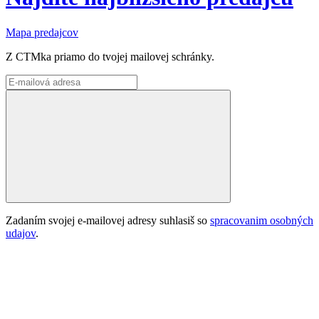
Mapa predajcov
Z CTMka priamo do tvojej mailovej schránky.
Zadaním svojej e-mailovej adresy suhlasiš so
spracovanim osobných
udajov
.