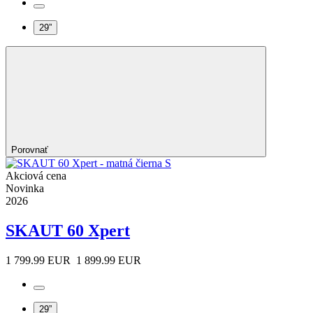
29”
Porovnať
Akciová cena
Novinka
2026
SKAUT 60 Xpert
1 799.99 EUR
1 899.99 EUR
29”