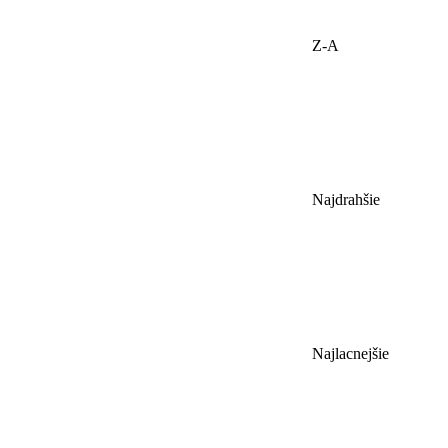
Z-A
Najdrahšie
Najlacnejšie