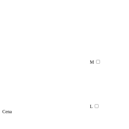
M
L
Cena