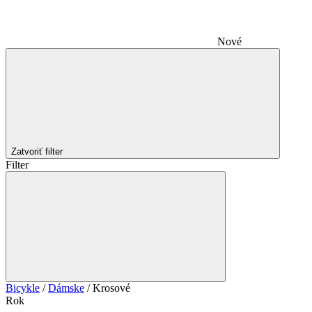
Nové
Zatvoriť filter
Filter
Bicykle
/
Dámske
/
Krosové
Rok