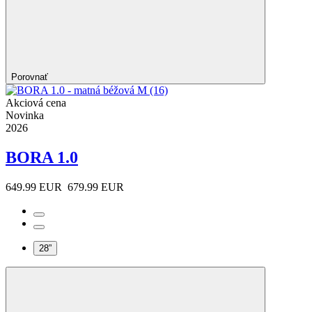
Porovnať
Akciová cena
Novinka
2026
BORA 1.0
649.99 EUR
679.99 EUR
28”