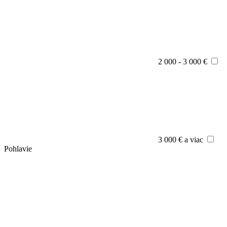
2 000 - 3 000 €
3 000 € a viac
Pohlavie