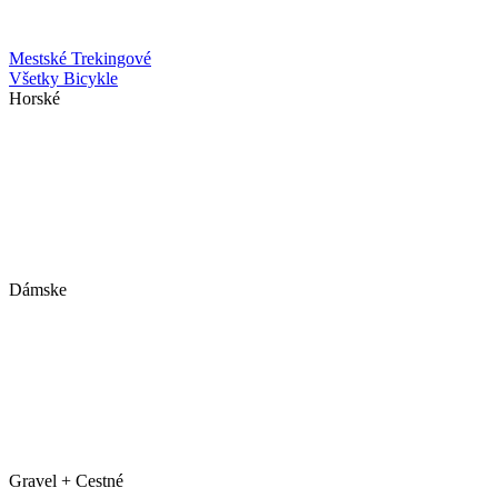
Mestské
Trekingové
Všetky Bicykle
Horské
Dámske
Gravel + Cestné