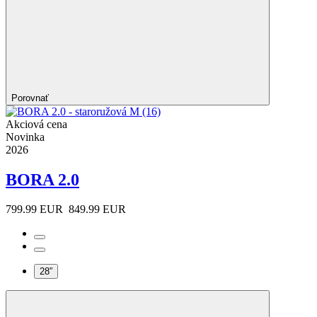
Porovnať
Akciová cena
Novinka
2026
BORA 2.0
799.99 EUR
849.99 EUR
28”