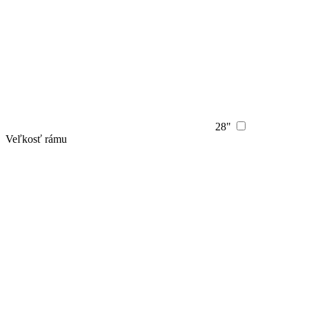
28"
Veľkosť rámu