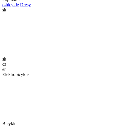
e-bicykle
Dresy
sk
sk
cz
en
Elektrobicykle
Bicykle