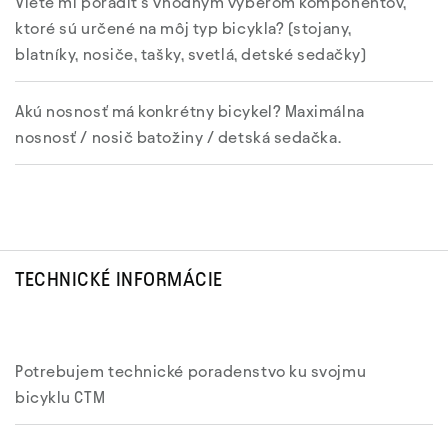
Viete mi poradiť s vhodným výberom komponentov,
ktoré sú určené na môj typ bicykla? (stojany,
blatníky, nosiče, tašky, svetlá, detské sedačky)
Akú nosnosť má konkrétny bicykel? Maximálna
nosnosť / nosič batožiny / detská sedačka.
TECHNICKÉ INFORMÁCIE
Potrebujem technické poradenstvo ku svojmu
bicyklu CTM