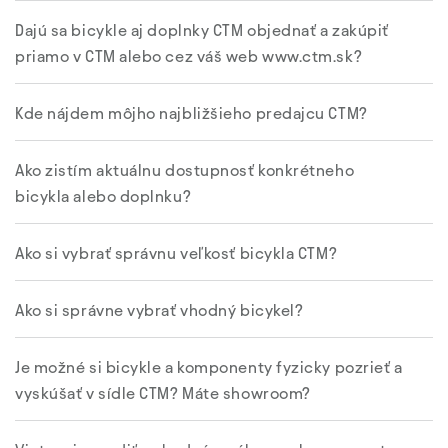
Dajú sa bicykle aj doplnky CTM objednať a zakúpiť
priamo v CTM alebo cez váš web www.ctm.sk?
Kde nájdem môjho najbližšieho predajcu CTM?
Ako zistím aktuálnu dostupnosť konkrétneho
bicykla alebo doplnku?
Ako si vybrať správnu veľkosť bicykla CTM?
Ako si správne vybrať vhodný bicykel?
Je možné si bicykle a komponenty fyzicky pozrieť a
vyskúšať v sídle CTM? Máte showroom?