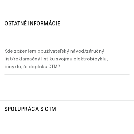
OSTATNÉ INFORMÁCIE
Kde zoženiem používateľský návod/záručný
list/reklamačný list ku svojmu elektrobicyklu,
bicyklu, či doplnku CTM?
SPOLUPRÁCA S CTM