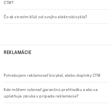
CTM?
Čo ak stratím kľúč od svojho elektrobicykla?
REKLAMÁCIE
Potrebujem reklamovať bicykel, alebo doplnky CTM
Kde môžem vykonať garančnú prehliadku a ako sa
uplatňuje záruka v prípade reklamácie?