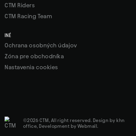
CTM Riders
CTM Racing Team
INÉ
Ochrana osobných údajov
Zóna pre obchodníka
Nastavenia cookies
©2026 CTM, All right reserved. Design by
khn
office
, Development by
Webmall
.