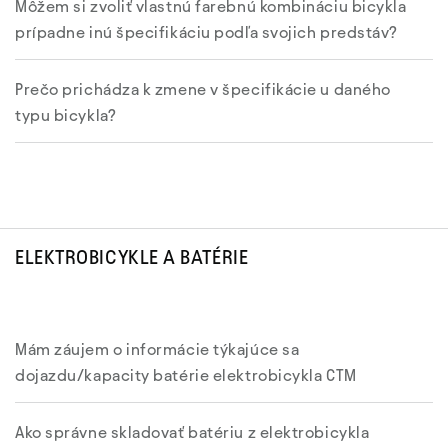
Môžem si zvoliť vlastnú farebnú kombináciu bicykla
prípadne inú špecifikáciu podľa svojich predstáv?
Prečo prichádza k zmene v špecifikácie u daného
typu bicykla?
ELEKTROBICYKLE A BATÉRIE
Mám záujem o informácie týkajúce sa
dojazdu/kapacity batérie elektrobicykla CTM
Ako správne skladovať batériu z elektrobicykla