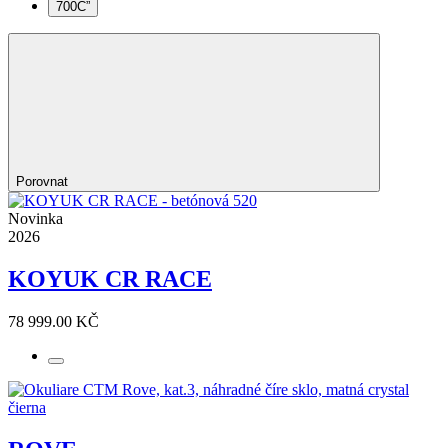
700C”
Porovnat
Novinka
2026
KOYUK CR RACE
78 999.00 KČ