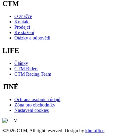
CTM
O značce
Kontakt
Prodejci
Ke stažení
Otázky a odpovědi
LIFE
Články
CTM Riders
CTM Racing Team
JINÉ
Ochrana osobních údajů
Zóna pro obchodníky
Nastavení cookies
©2026 CTM, All right reserved. Design by
khn office
,