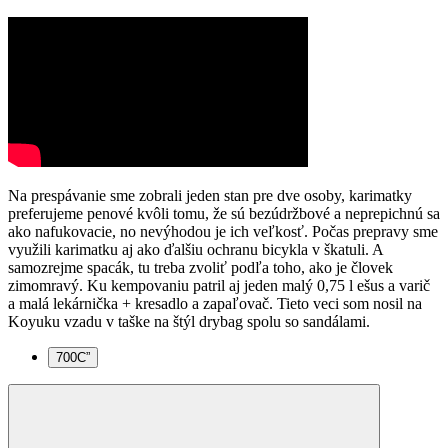
Na prespávanie sme zobrali jeden stan pre dve osoby, karimatky
preferujeme penové kvôli tomu, že sú bezúdržbové a neprepichnú sa
ako nafukovacie, no nevýhodou je ich veľkosť. Počas prepravy sme
využili karimatku aj ako ďalšiu ochranu bicykla v škatuli. A
samozrejme spacák, tu treba zvoliť podľa toho, ako je človek
zimomravý. Ku kempovaniu patril aj jeden malý 0,75 l ešus a varič
a malá lekárnička + kresadlo a zapaľovač. Tieto veci som nosil na
Koyuku vzadu v taške na štýl drybag spolu so sandálami.
700C”