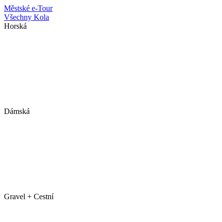
Městské
e-Tour
Všechny Kola
Horská
Dámská
Gravel + Cestní