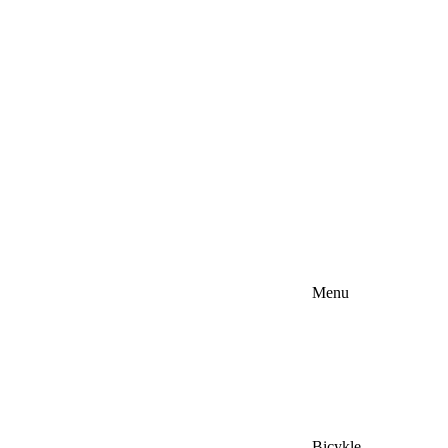
Menu
Bicykle