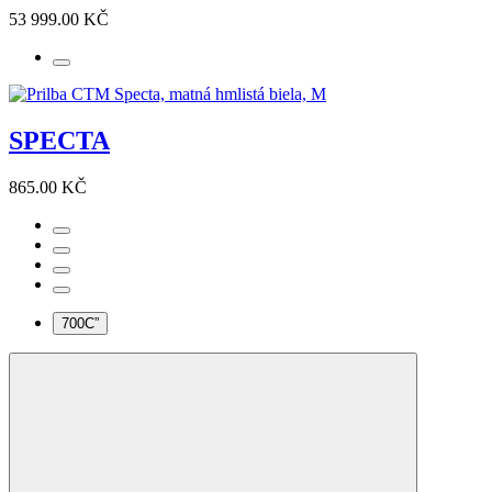
53 999.00 KČ
SPECTA
865.00 KČ
700C”