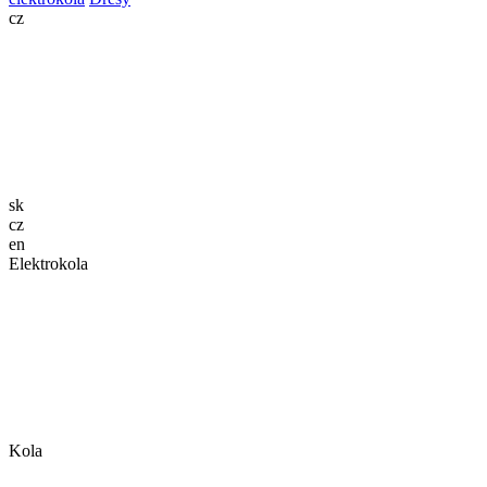
cz
sk
cz
en
Elektrokola
Kola