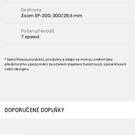
Sedlovka
Zoom SP-200, 300/28,6 mm
Počet převodů
7 speed
* Specifikace produktu, produkty a údaje se mohou změnit bez
předchozího upozornění za účelem zlepšení funkčnosti, spolehlivosti
nebo designu.
DOPORUČENÉ DOPLŇKY