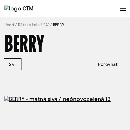
Úvod
Dětská kola
24"
BERRY
BERRY
24”
Porovnat