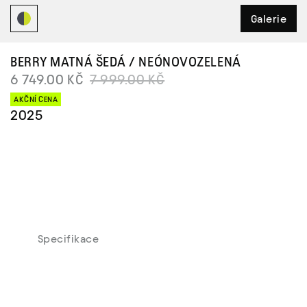
Galerie
BERRY
MATNÁ ŠEDÁ / NEÓNOVOZELENÁ
6 749.00 KČ
7 999.00 KČ
AKČNÍ CENA
2025
Specifikace