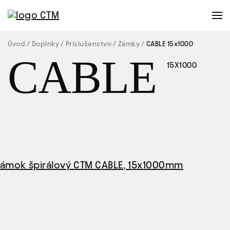
Úvod
Doplnky
Príslušenstvo
Zámky
CABLE 15x1000
CABLE
15X1000