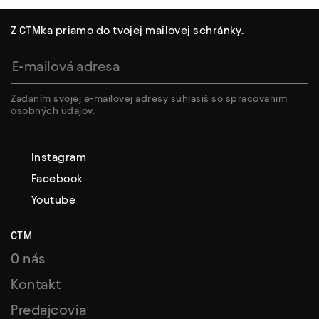
Z CTMka priamo do tvojej mailovej schránky.
Zadaním svojej e-mailovej adresy suhlasiš so
spracovanim
osobných udajov
.
Instagram
Facebook
Youtube
CTM
O nás
Kontakt
Predajcovia