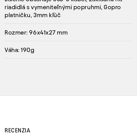
riadidlá s vymeniteľnými popruhmi, Gopro
platničku, 3mm kľúč
Rozmer: 96x41x27 mm
Váha: 190g
RECENZIA