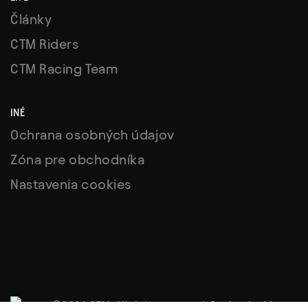
Články
CTM Riders
CTM Racing Team
INÉ
Ochrana osobných údajov
Zóna pre obchodníka
Nastavenia cookies
©2026 CTM, All right reserved. Design by
khn