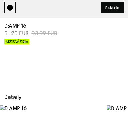
Galéria
D:AMP 16
81.20 EUR
93.99 EUR
AKCIOVÁ CENA
Detaily