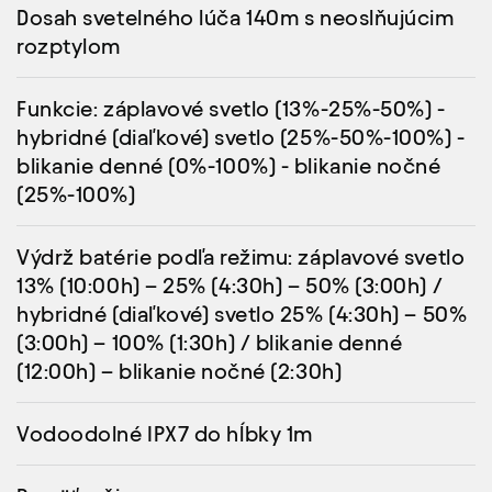
Dosah svetelného lúča 140m s neoslňujúcim
rozptylom
Funkcie: záplavové svetlo (13%-25%-50%) -
hybridné (diaľkové) svetlo (25%-50%-100%) -
blikanie denné (0%-100%) - blikanie nočné
(25%-100%)
Výdrž batérie podľa režimu: záplavové svetlo
13% (10:00h) – 25% (4:30h) – 50% (3:00h) /
hybridné (diaľkové) svetlo 25% (4:30h) – 50%
(3:00h) – 100% (1:30h) / blikanie denné
(12:00h) – blikanie nočné (2:30h)
Vodoodolné IPX7 do hĺbky 1m