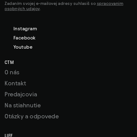
Zadaním svojej e-mailovej adresy suhlasiš so
spracovanim
osobných udajov
.
Instagram
Facebook
Youtube
CTM
O nás
Kontakt
Predajcovia
Na stiahnutie
Otázky a odpovede
LIFE