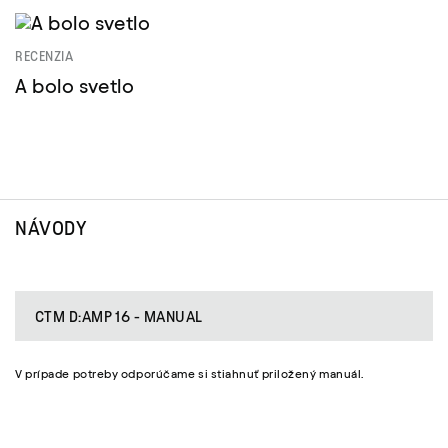
RECENZIA
A bolo svetlo
NÁVODY
CTM D:AMP 16 - MANUAL
V prípade potreby odporúčame si stiahnuť priložený manuál.