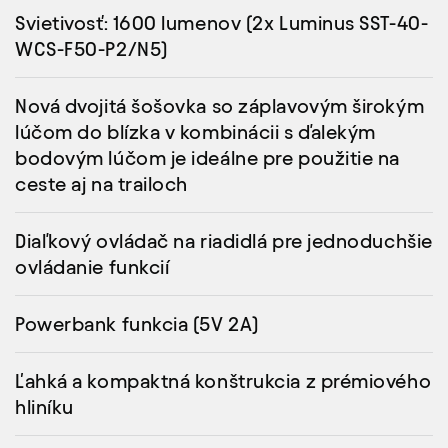
Svietivosť: 1600 lumenov (2x Luminus SST-40-
WCS-F50-P2/N5)
Nová dvojitá šošovka so záplavovým širokým
lúčom do blízka v kombinácii s ďalekým
bodovým lúčom je ideálne pre použitie na
ceste aj na trailoch
Diaľkový ovládač na riadidlá pre jednoduchšie
ovládanie funkcií
Powerbank funkcia (5V 2A)
Ľahká a kompaktná konštrukcia z prémiového
hliníku