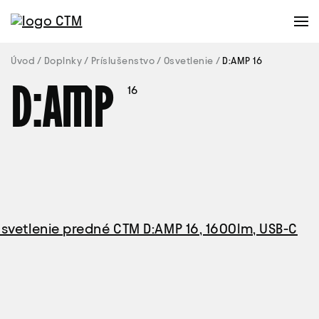
Úvod
Doplnky
Príslušenstvo
Osvetlenie
D:AMP 16
D:AMP
16