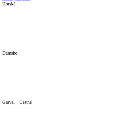
Horské
Dámske
Gravel + Cestné