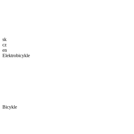
sk
cz
en
Elektrobicykle
Bicykle