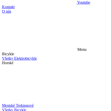
Youtube
Kontakt
O nás
Menu
Bicykle
Všetky Elektrobicykle
Horské
Mestské
Trekingové
Všetky Bicykle