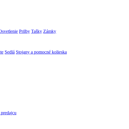
Osvetlenie
Prilby
Tašky
Zámky
te
Sedlá
Stojany a pomocné kolieska
 predajcu