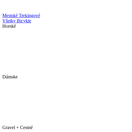
Mestské
Trekingové
Všetky Bicykle
Horské
Dámske
Gravel + Cestné