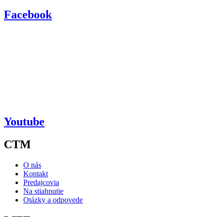
Facebook
Youtube
CTM
O nás
Kontakt
Predajcovia
Na stiahnutie
Otázky a odpovede