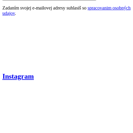
Zadaním svojej e-mailovej adresy suhlasiš so
spracovanim osobných
udajov
.
Instagram