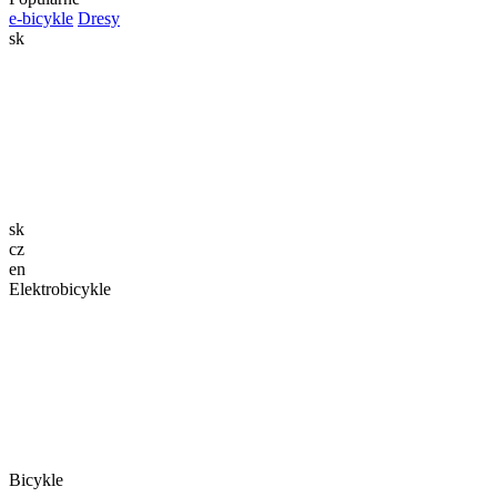
e-bicykle
Dresy
sk
sk
cz
en
Elektrobicykle
Bicykle