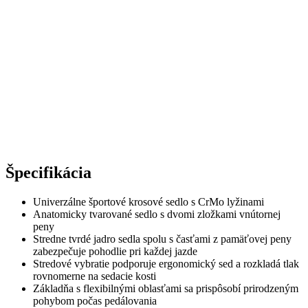
Špecifikácia
Univerzálne športové krosové sedlo s CrMo lyžinami
Anatomicky tvarované sedlo s dvomi zložkami vnútornej
peny
Stredne tvrdé jadro sedla spolu s časťami z pamäťovej peny
zabezpečuje pohodlie pri každej jazde
Stredové vybratie podporuje ergonomický sed a rozkladá tlak
rovnomerne na sedacie kosti
Základňa s flexibilnými oblasťami sa prispôsobí prirodzeným
pohybom počas pedálovania