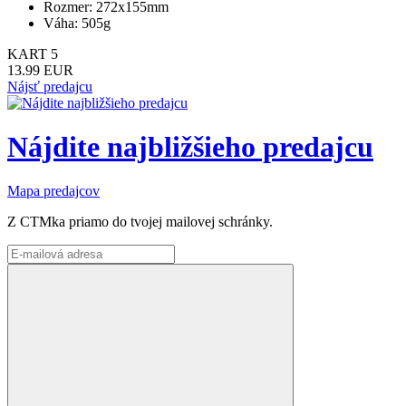
Rozmer: 272x155mm
Váha: 505g
KART 5
13.99 EUR
Nájsť predajcu
Nájdite najbližšieho predajcu
Mapa predajcov
Z CTMka priamo do tvojej mailovej schránky.