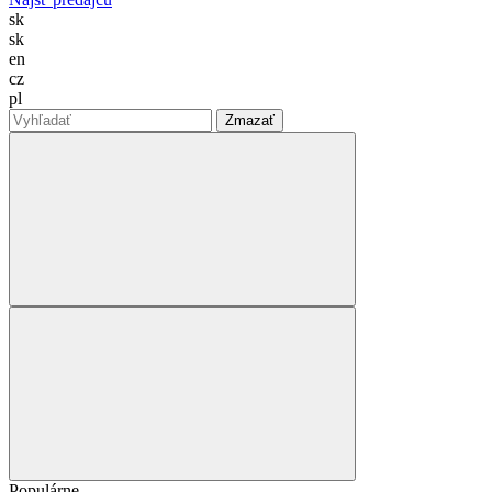
sk
sk
en
cz
pl
Zmazať
Populárne