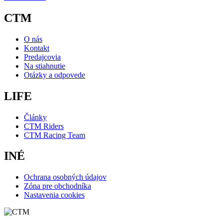
CTM
O nás
Kontakt
Predajcovia
Na stiahnutie
Otázky a odpovede
LIFE
Články
CTM Riders
CTM Racing Team
INÉ
Ochrana osobných údajov
Zóna pre obchodníka
Nastavenia cookies