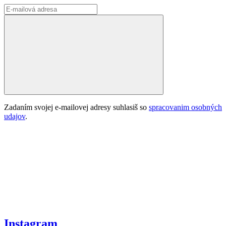
Zadaním svojej e-mailovej adresy suhlasiš so
spracovanim osobných
udajov
.
Instagram