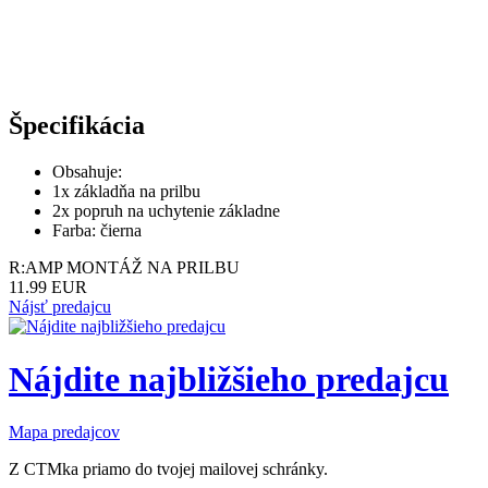
Špecifikácia
Obsahuje:
1x základňa na prilbu
2x popruh na uchytenie základne
Farba: čierna
R:AMP MONTÁŽ NA PRILBU
11.99 EUR
Nájsť predajcu
Nájdite najbližšieho predajcu
Mapa predajcov
Z CTMka priamo do tvojej mailovej schránky.