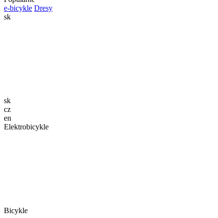
e-bicykle
Dresy
sk
sk
cz
en
Elektrobicykle
Bicykle