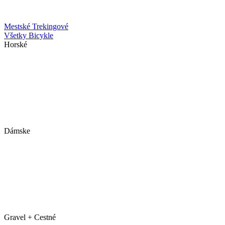
Mestské
Trekingové
Všetky Bicykle
Horské
Dámske
Gravel + Cestné