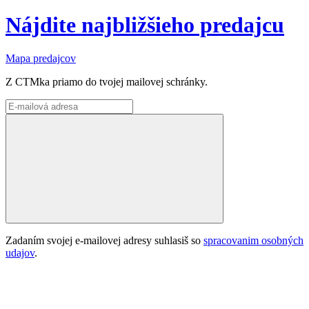
Nájdite najbližšieho predajcu
Mapa predajcov
Z CTMka priamo do tvojej mailovej schránky.
Zadaním svojej e-mailovej adresy suhlasiš so
spracovanim osobných
udajov
.