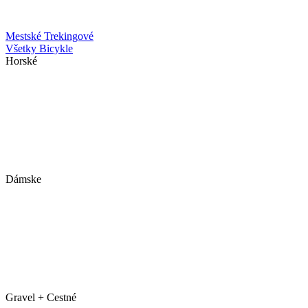
Mestské
Trekingové
Všetky Bicykle
Horské
Dámske
Gravel + Cestné