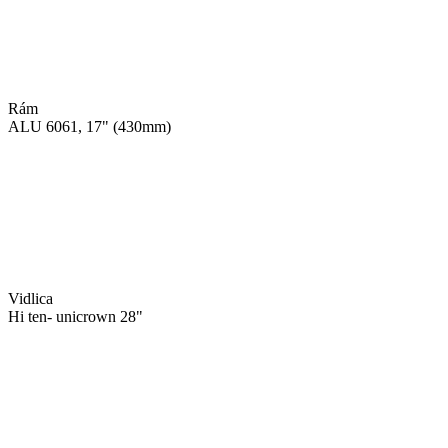
Rám
ALU 6061, 17" (430mm)
Vidlica
Hi ten- unicrown 28"