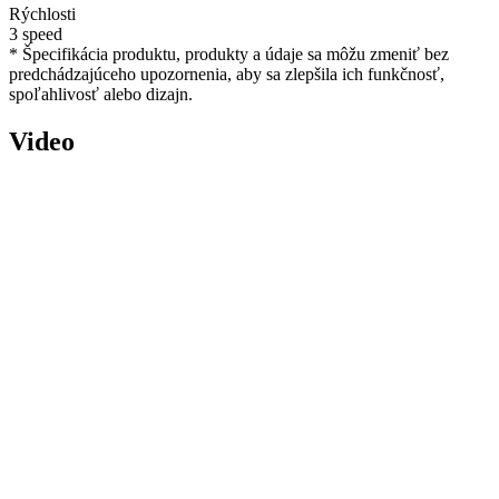
Rýchlosti
3 speed
* Špecifikácia produktu, produkty a údaje sa môžu zmeniť bez
predchádzajúceho upozornenia, aby sa zlepšila ich funkčnosť,
spoľahlivosť alebo dizajn.
Video