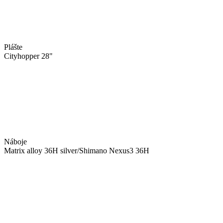
Plášte
Cityhopper 28"
Náboje
Matrix alloy 36H silver/Shimano Nexus3 36H