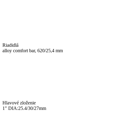
Riadidlá
alloy comfort bar, 620/25,4 mm
Hlavové zloženie
1" DIA:25.4/30/27mm