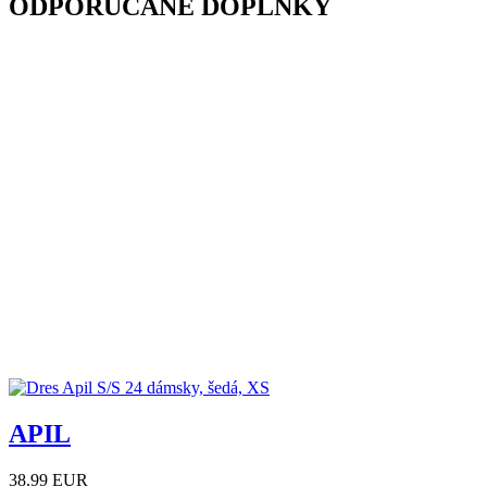
ODPORÚČANÉ DOPLNKY
APIL
38.99 EUR