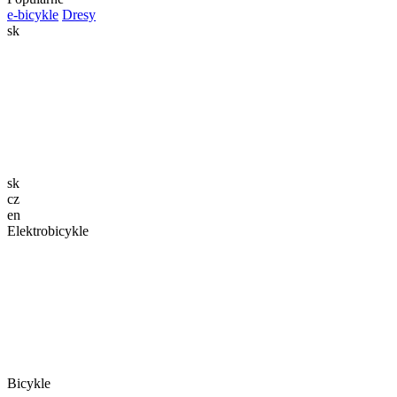
e-bicykle
Dresy
sk
sk
cz
en
Elektrobicykle
Bicykle