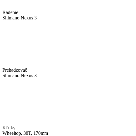
Radenie
Shimano Nexus 3
Prehadzovač
Shimano Nexus 3
Kľuky
Wheeltop, 38T, 170mm