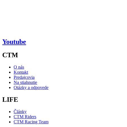
Youtube
CTM
O nás
Kontakt
Predajcovia
Na stiahnutie
Otázky a odpovede
LIFE
Články
CTM Riders
CTM Racing Team