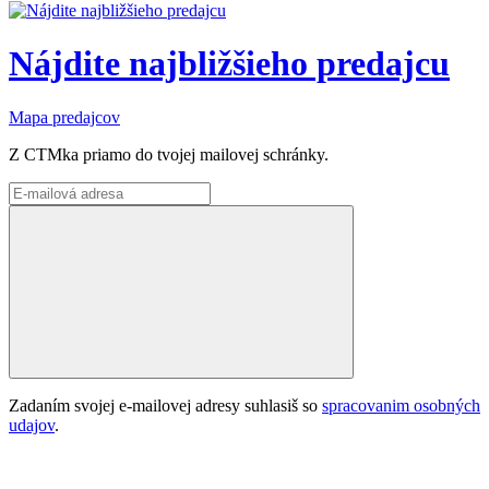
Nájdite najbližšieho predajcu
Mapa predajcov
Z CTMka priamo do tvojej mailovej schránky.
Zadaním svojej e-mailovej adresy suhlasiš so
spracovanim osobných
udajov
.