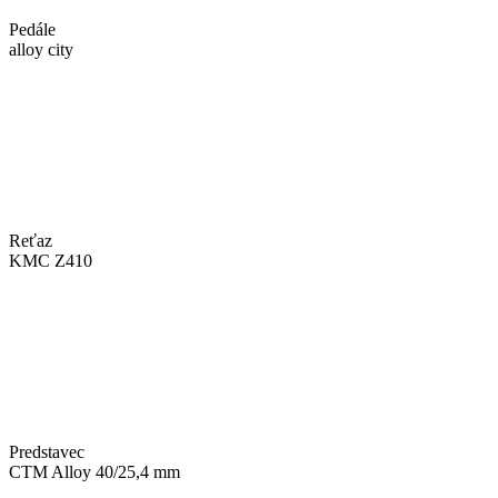
Pedále
alloy city
Reťaz
KMC Z410
Predstavec
CTM Alloy 40/25,4 mm