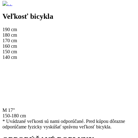
.
Veľkosť bicykla
190 cm
180 cm
170 cm
160 cm
150 cm
140 cm
M 17"
150-180 cm
* Uvádzané veľkosti sú nami odporúčané. Pred kúpou dôrazne
odporúčame fyzicky vyskúšať správnu veľkosť bicykla.