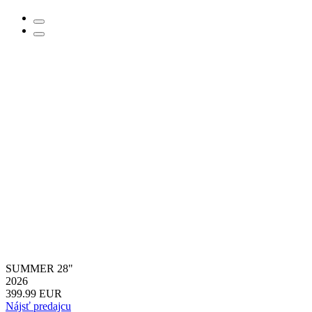
SUMMER 28"
2026
399.99 EUR
Nájsť predajcu