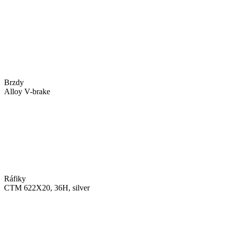
Brzdy
Alloy V-brake
Ráfiky
CTM 622X20, 36H, silver