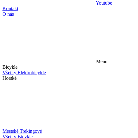
Youtube
Kontakt
O nás
Menu
Bicykle
Všetky Elektrobicykle
Horské
Mestské
Trekingové
Všetky Bicykle