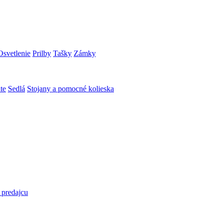
Osvetlenie
Prilby
Tašky
Zámky
te
Sedlá
Stojany a pomocné kolieska
 predajcu