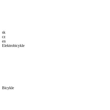
sk
cz
en
Elektrobicykle
Bicykle