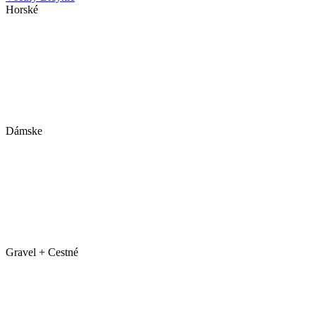
Horské
Dámske
Gravel + Cestné