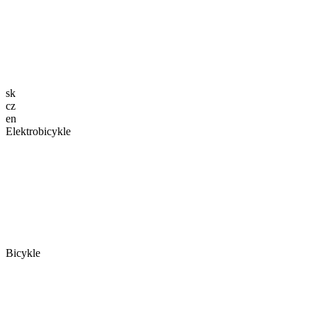
sk
cz
en
Elektrobicykle
Bicykle