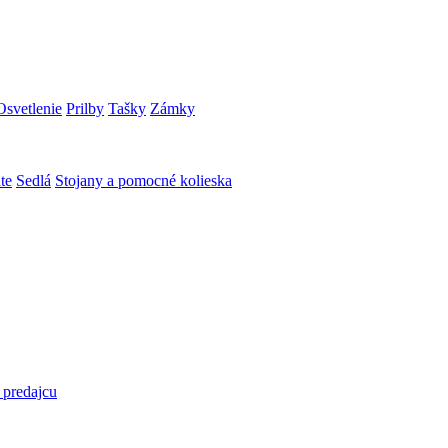
Osvetlenie
Prilby
Tašky
Zámky
te
Sedlá
Stojany a pomocné kolieska
 predajcu