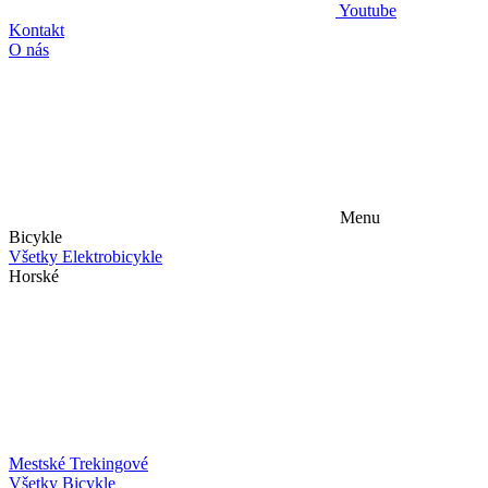
Youtube
Kontakt
O nás
Menu
Bicykle
Všetky Elektrobicykle
Horské
Mestské
Trekingové
Všetky Bicykle