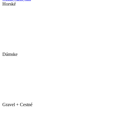
Horské
Dámske
Gravel + Cestné