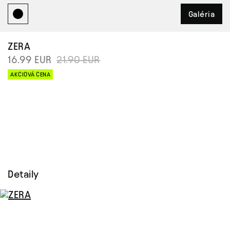
Galéria
ZERA
16.99 EUR
21.90 EUR
AKCIOVÁ CENA
Detaily