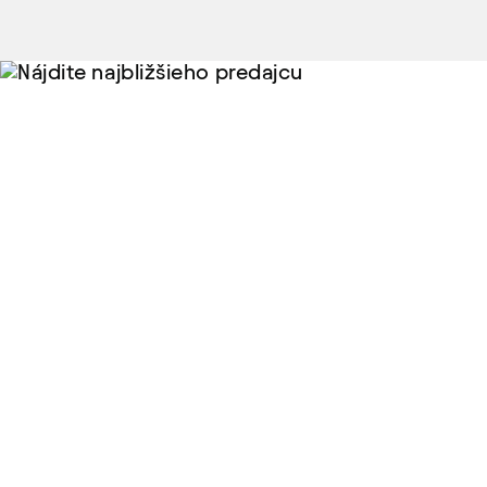
Nájdite
najbližšieho
predajcu