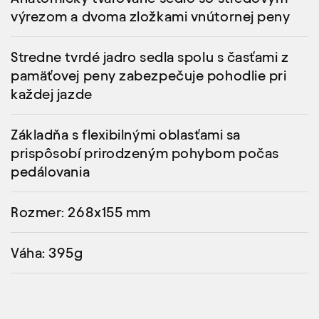
výrezom a dvoma zložkami vnútornej peny
Stredne tvrdé jadro sedla spolu s časťami z
pamäťovej peny zabezpečuje pohodlie pri
každej jazde
Základňa s flexibilnými oblasťami sa
prispôsobí prirodzeným pohybom počas
pedálovania
Rozmer: 268x155 mm
Váha: 395g