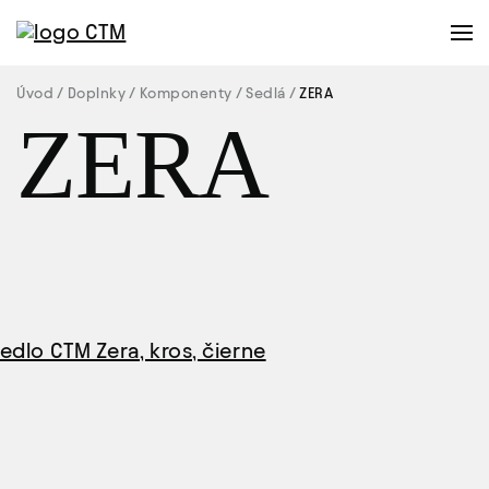
Úvod
Doplnky
Komponenty
Sedlá
ZERA
ZERA