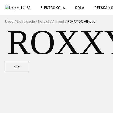
ELEKTROKOLA
KOLA
DĚTSKÁ K
Úvod
Elektrokola
Horská
Allroad
ROXXY GX Allroad
ROXX
29”