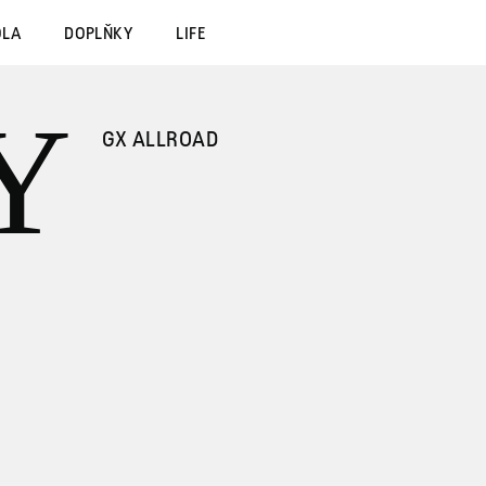
OLA
DOPLŇKY
LIFE
Y
GX ALLROAD