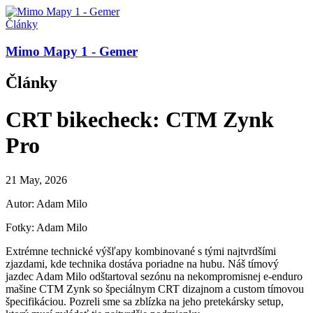
Články
Mimo Mapy 1 - Gemer
Články
CRT bikecheck: CTM Zynk
Pro
21 May, 2026
Autor: Adam Milo
Fotky: Adam Milo
Extrémne technické výšľapy kombinované s tými najtvrdšími
zjazdami, kde technika dostáva poriadne na hubu. Náš tímový
jazdec Adam Milo odštartoval sezónu na nekompromisnej e-enduro
mašine CTM Zynk so špeciálnym CRT dizajnom a custom tímovou
špecifikáciou. Pozreli sme sa zblízka na jeho pretekársky setup,