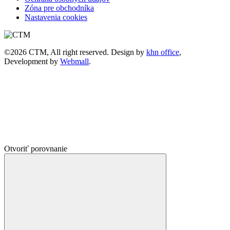
Zóna pre obchodníka
Nastavenia cookies
©2026 CTM, All right reserved. Design by
khn office
,
Development by
Webmall
.
Otvoriť porovnanie