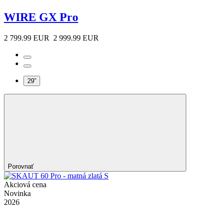
WIRE GX Pro
2 799.99 EUR
2 999.99 EUR
29”
Porovnať
Akciová cena
Novinka
2026