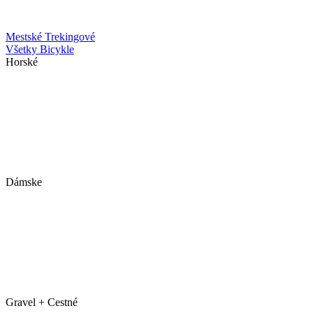
Mestské
Trekingové
Všetky Bicykle
Horské
Dámske
Gravel + Cestné