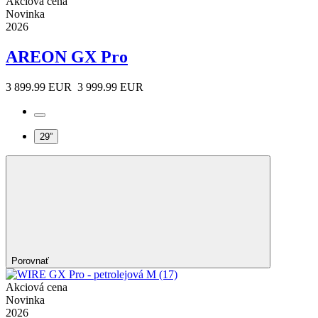
Akciová cena
Novinka
2026
AREON GX Pro
3 899.99 EUR
3 999.99 EUR
29”
Porovnať
Akciová cena
Novinka
2026