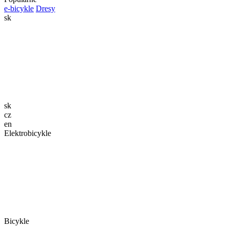
e-bicykle
Dresy
sk
sk
cz
en
Elektrobicykle
Bicykle