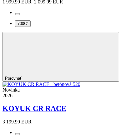
1 999.99 EUR
2 099.99 EUR
700C”
Porovnať
Novinka
2026
KOYUK CR RACE
3 199.99 EUR