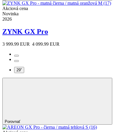
Akciová cena
Novinka
2026
ZYNK GX Pro
3 999.99 EUR
4 099.99 EUR
29”
Porovnať