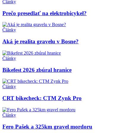
Články
Prečo presedlať na elektrobicykel?
Články
Aká je realita gravelu v Bosne?
Články
Bikefest 2026 zbúral hranice
Články
CRT bikecheck: CTM Zynk Pro
Články
Fero Pašek a 325km gravel mordoru