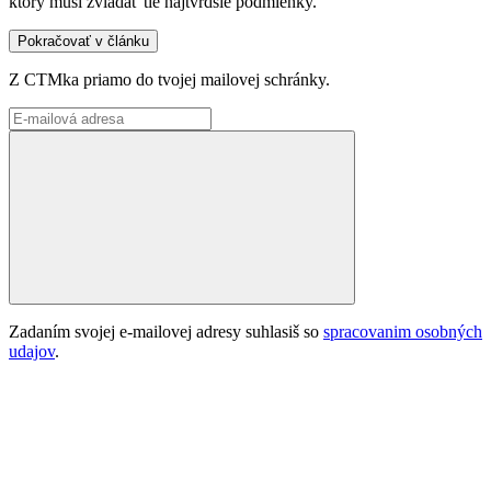
ktorý musí zvládať tie najtvrdšie podmienky.
Pokračovať v článku
Z CTMka priamo do tvojej mailovej schránky.
Zadaním svojej e-mailovej adresy suhlasiš so
spracovanim osobných
udajov
.