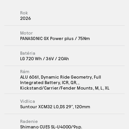
Rok
2026
Motor
PANASONIC GX Power plus / 75Nm
Batéria
LG 720 Wh / 36V / 20Ah
Rám
ALU 6061, Dynamic Ride Geometry, Full
Integrated Battery, ICR, QR, ,
Kickstand/Carrier/Fender Mounts, M, L, XL
Vidlica
Suntour XCM32 LO,DS 29", 120mm
Radenie
Shimano CUES SL-U4000/9sp.