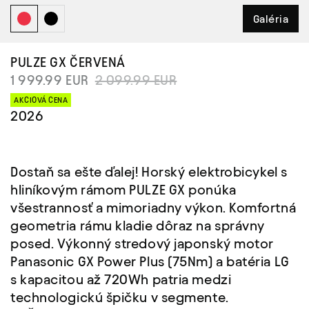
Galéria
PULZE GX
ČERVENÁ
1 999.99 EUR
2 099.99 EUR
AKCIOVÁ CENA
2026
Dostaň sa ešte ďalej! Horský elektrobicykel s
hliníkovým rámom PULZE GX ponúka
všestrannosť a mimoriadny výkon. Komfortná
geometria rámu kladie dôraz na správny
posed. Výkonný stredový japonský motor
Panasonic GX Power Plus (75Nm) a batéria LG
s kapacitou až 720Wh patria medzi
technologickú špičku v segmente.