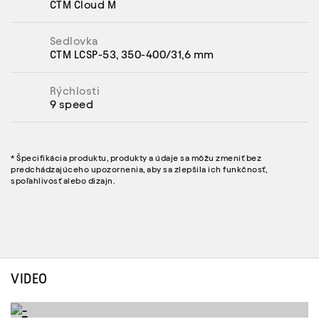
CTM Cloud M
Sedlovka
CTM LCSP-53, 350-400/31,6 mm
Rýchlosti
9 speed
* Špecifikácia produktu, produkty a údaje sa môžu zmeniť bez
predchádzajúceho upozornenia, aby sa zlepšila ich funkčnosť,
spoľahlivosť alebo dizajn.
VIDEO
-