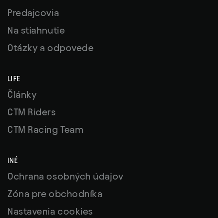
Predajcovia
Na stiahnutie
Otázky a odpovede
LIFE
Články
CTM Riders
CTM Racing Team
INÉ
Ochrana osobných údajov
Zóna pre obchodníka
Nastavenia cookies