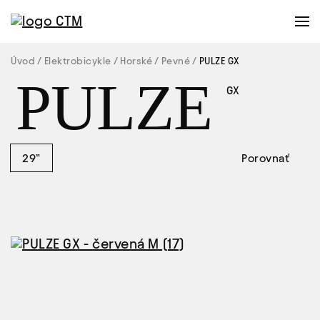
Úvod
Elektrobicykle
Horské
Pevné
PULZE GX
PULZE
GX
29”
Porovnať