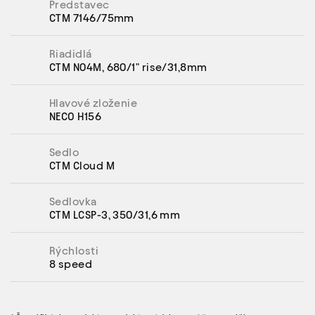
Predstavec
CTM 7146/75mm
Riadidlá
CTM N04M, 680/1" rise/31,8mm
Hlavové zloženie
NECO H156
Sedlo
CTM Cloud M
Sedlovka
CTM LCSP-3, 350/31,6 mm
Rýchlosti
8 speed