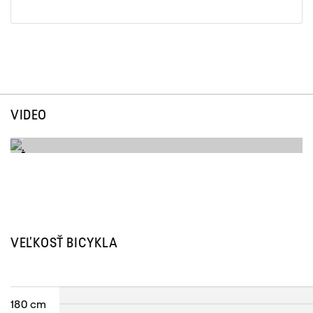
VIDEO
.
VEĽKOSŤ BICYKLA
180 cm