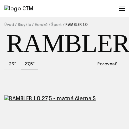
Úvod
Bicykle
Horské
Šport
RAMBLER 1.0
RAMBLE
29”
27,5”
Porovnať