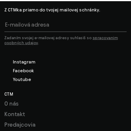
Z CTMka priamo do tvojej mailovej schránky.
Zadaním svojej e-mailovej adresy suhlasiš so
spracovanim
osobných udajov
.
Instagram
Facebook
Youtube
CTM
O nás
Kontakt
Predajcovia