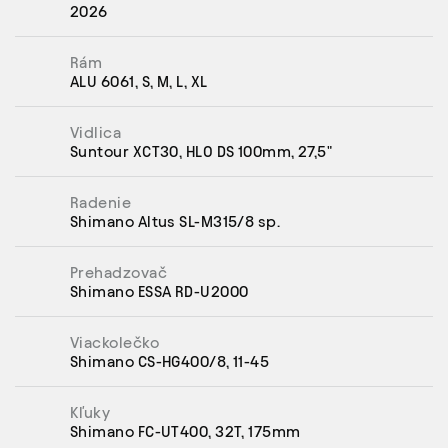
2026
Rám
ALU 6061, S, M, L, XL
Vidlica
Suntour XCT30, HLO DS 100mm, 27,5"
Radenie
Shimano Altus SL-M315/8 sp.
Prehadzovač
Shimano ESSA RD-U2000
Viackolečko
Shimano CS-HG400/8, 11-45
Kľuky
Shimano FC-UT400, 32T, 175mm